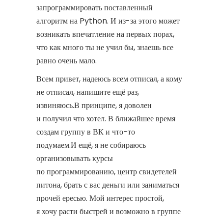
запрограммировать поставленный
алгоритм на Python. И из-за этого может
возникать впечатление на первых порах,
что как много ты не учил бы, знаешь все
равно очень мало.
Всем привет, надеюсь всем отписал, а кому
не отписал, напишите ещё раз,
извиняюсь.В принципе, я доволен
и получил что хотел. В ближайшее время
создам группу в ВК и что-то
подумаем.И ещё, я не собираюсь
организовывать курсы
по программированию, центр свидетелей
питона, брать с вас деньги или заниматься
прочей ересью. Мой интерес простой,
я хочу расти быстрей и возможно в группе