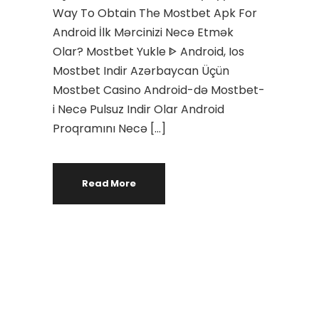
Way To Obtain The Mostbet Apk For
Android İlk Mərcinizi Necə Etmək
Olar? Mostbet Yukle ᐈ Android, Ios
Mostbet Indir Azərbaycan Üçün
Mostbet Casino Android-də Mostbet-
i Necə Pulsuz Indir Olar Android
Proqramını Necə […]
Read More