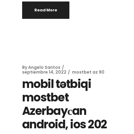
Read More
By
Angelo Santos
septiembre 14, 2022
mostbet az 90
mobil tətbiqi
mostbet
Azerbayсan
android, ios 202