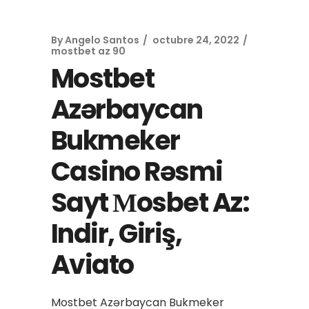
By
Angelo Santos
octubre 24, 2022
mostbet az 90
Mostbet
Azərbaycan
Bukmeker
Casino Rəsmi
Sayt Мosbet Az:
Indir, Giriş,
Aviato
Mostbet Azərbaycan Bukmeker