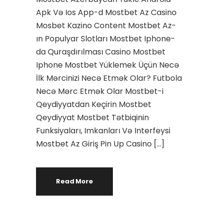
Apk Və Ios App-d Mostbet Az Casino
Mosbet Kazino Content Mostbet Az-
ın Populyar Slotları Mostbet Iphone-
da Quraşdırılması Casino Mostbet
Iphone Mostbet Yüklemek Üçün Necə
İlk Mərcinizi Necə Etmək Olar? Futbola
Necə Mərc Etmək Olar Mostbet-i
Qeydiyyatdan Keçirin Mostbet
Qeydiyyat Mostbet Tətbiqinin
Funksiyaları, Imkanları Və Interfeysi
Mostbet Az Giriş Pin Up Casino […]
Read More