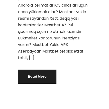
Android: təlimatlar iOS cihazları üçün
necə yükləmək olar? Mostbet yukle
rəsmi saytından Xətt, dəqiq yazı,
koefitsientlər Mostbet AZ Pul
çıxarmaq üçün nə etmək lazımdır
Bukmeker kontorunun lisenziyası
varmı? Mostbet Yukle APK
Azerbaycan Mostbet tətbiqi: ətraflı
təhlil, […]
Read More