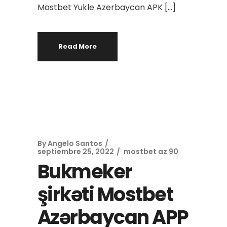
Mostbet Yukle Azerbaycan APK […]
Read More
By
Angelo Santos
septiembre 25, 2022
mostbet az 90
Bukmeker
şirkəti Mostbet
Azərbaycan APP