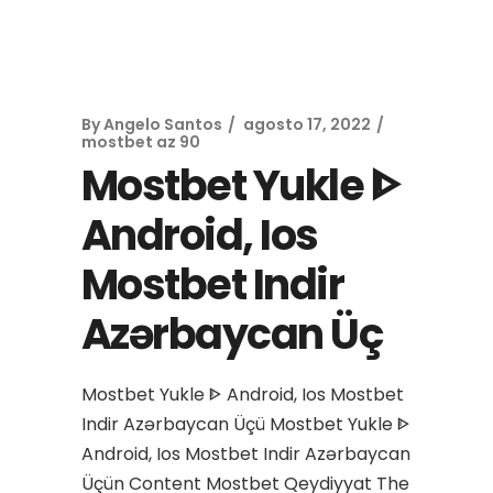
By
Angelo Santos
agosto 17, 2022
mostbet az 90
Mostbet Yukle ᐈ
Android, Ios
Mostbet Indir
Azərbaycan Üç
Mostbet Yukle ᐈ Android, Ios Mostbet
Indir Azərbaycan Üçü Mostbet Yukle ᐈ
Android, Ios Mostbet Indir Azərbaycan
Üçün Content Mostbet Qeydiyyat The