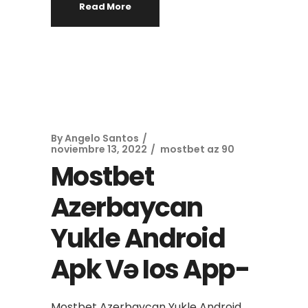
Read More
By
Angelo Santos
noviembre 13, 2022
mostbet az 90
Mostbet
Azerbaycan
Yukle Android
Apk Və Ios App-
Mostbet Azerbaycan Yukle Android