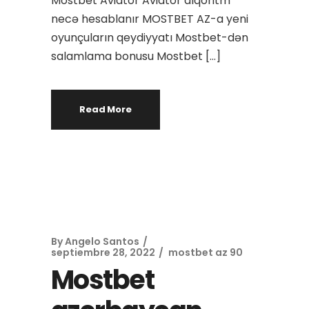
Mostbet Aviator Aviator alqoritm
necə hesablanır MOSTBET AZ-a yeni
oyunçuların qeydiyyatı Mostbet-dən
salamlama bonusu Mostbet […]
Read More
By
Angelo Santos
septiembre 28, 2022
mostbet az 90
Mostbet