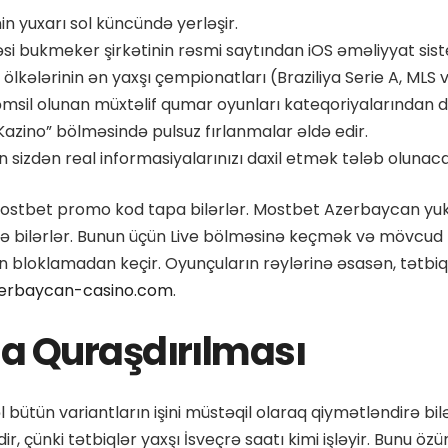
in yuxarı sol küncündə yerləşir.
i bukmeker şirkətinin rəsmi saytından iOS əməliyyat sis
lkələrinin ən yaxşı çempionatları (Braziliya Serie A, MLS v
msil olunan müxtəlif qumar oyunları kateqoriyalarından 
azino” bölməsində pulsuz fırlanmalar əldə edir.
sizdən real informasiyalarınızı daxil etmək tələb olunac
ostbet promo kod tapa bilərlər. Mostbet Azerbaycan yuk
zləyə bilərlər. Bunun üçün Live bölməsinə keçmək və mövcud
 bloklamadan keçir. Oyunçuların rəylərinə əsasən, tətbiqi 
zerbaycan-casino.com
.
a Quraşdırılması
bütün variantların işini müstəqil olaraq qiymətləndirə bil
r, çünki tətbiqlər yaxşı İsveçrə saatı kimi işləyir. Bunu ö