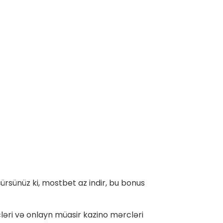
ürsünüz ki, mostbet az indir, bu bonus
ləri və onlayn müasir kazino mərcləri