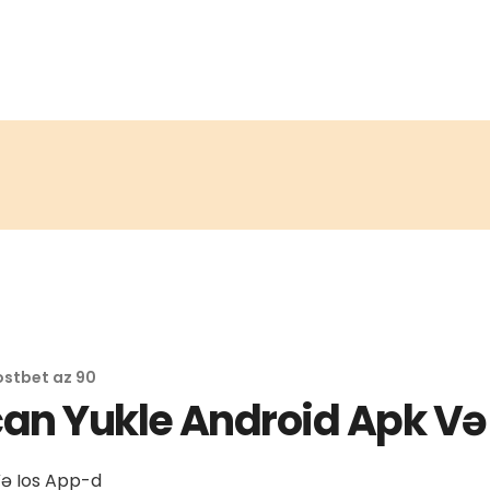
stbet az 90
an Yukle Android Apk Və
ə Ios App-d