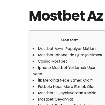
Mostbet Az
Content
Mostbet Az-ın Populyar Slotları
Mostbet Iphone-da Quraşdırılması
Casino Mostbet
Iphone Mostbet Yüklemek Üçün
Necə
İlk Mərcinizi Necə Etmək Olar?
Futbola Necə Mərc Etmək Olar
Mostbet-i Qeydiyyatdan Keçirin
Mostbet Qeydiyyat