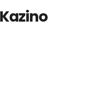
 Kazino