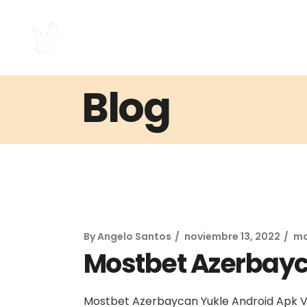
Blog
By
Angelo Santos
noviembre 13, 2022
mo
Mostbet Azerbayc
Mostbet Azerbaycan Yukle Android Apk V