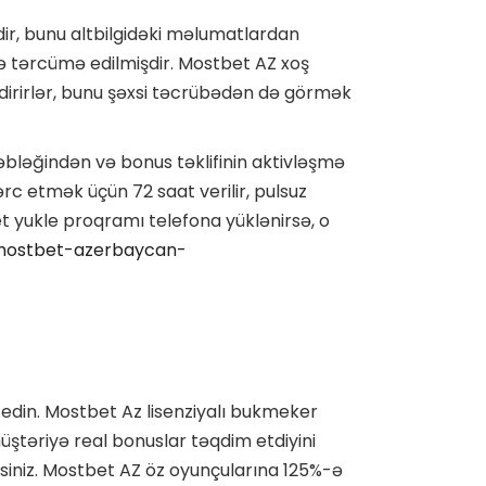
-dir, bunu altbilgidəki məlumatlardan
rə tərcümə edilmişdir. Mostbet AZ xoş
əşdirirlər, bunu şəxsi təcrübədən də görmək
ləğindən və bonus təklifinin aktivləşmə
rc etmək üçün 72 saat verilir, pulsuz
t yukle proqramı telefona yüklənirsə, o
/mostbet-azerbaycan-
d edin. Mostbet Az lisenziyalı bukmeker
üştəriyə real bonuslar təqdim etdiyini
siniz. Mostbet AZ öz oyunçularına 125%-ə