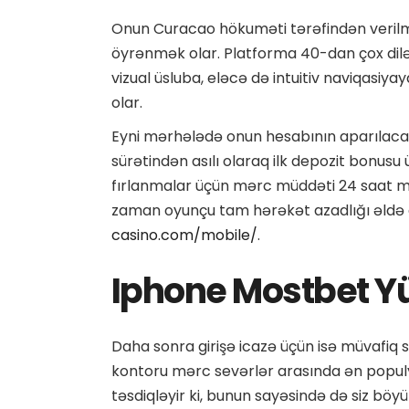
Onun Curacao hökuməti tərəfindən verilmiş 
öyrənmək olar. Platforma 40-dan çox dilə,
vizual üsluba, eləcə də intuitiv naviqasiy
olar.
Eyni mərhələdə onun hesabının aparılaca
sürətindən asılı olaraq ilk depozit bonusu
fırlanmalar üçün mərc müddəti 24 saat müə
zaman oyunçu tam hərəkət azadlığı əldə 
casino.com/mobile/
.
Iphone Mostbet Y
Daha sonra girişə icazə üçün isə müvafiq s
kontoru mərc sevərlər arasında ən populya
təsdiqləyir ki, bunun sayəsində də siz b