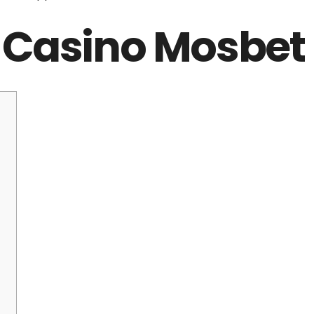
 Casino Mosbet