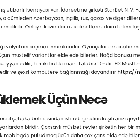
etibarlı lisenziyası var. İdarəetmə şirkəti StarBet N. V. 
 o cümlədən Azərbaycan, ingilis, rus, qazax və digər dillə
aya malikdir. Onlayn kazinolar öz xidmətlərini daim təkmill
ğı valyutanı seçmək mümkündür. Oyunçular əmanətin məb
 üçün müxtəlif variantlar əldə edə bilərlər. Nağd bonusu mə
yyən edilir, hər iki halda mərc tələbi x60-dır. H3 Mostbe
edir və şəxsi kompüterə bağlanmağı dayandırır
https:/
üklemek Üçün Necə
osial şəbəkə bölməsindən istifadəçi adınızla şifrənizi qey
rlardan biridir. Çoxsaylı müsbət rəylər şirkətin hər bir m
öyük məbləğdə pul udmaq üçün daha çox şans əldə edə bilər