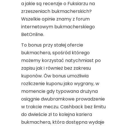
a jakie są recenzje o Fuksiarzu na
zrzeszeniach bukmacherskich?
Wszelkie opinie znamy z forum
internetowym bukmacherskiego
BetOnline.
To bonus przy stałej ofercie
bukmachera, spośród którego
możemy korzystać natychmiast po
zapisu jak i również bez zakresu
kuponów. Ów bonus umożliwia
rozliczenie kuponu jako wygrany, w
momencie gdy typowana drużyna
osiągnie dwubramkowe prowadzenie
w trakcie meczu. Cashback bez limitu
do dwieście zł to kolejna kariera
bukmachera, która dostępna wydaje