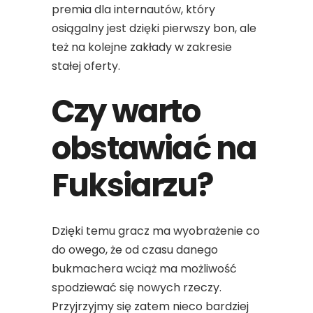
premia dla internautów, który
osiągalny jest dzięki pierwszy bon, ale
też na kolejne zakłady w zakresie
stałej oferty.
Czy warto
obstawiać na
Fuksiarzu?
Dzięki temu gracz ma wyobrażenie co
do owego, że od czasu danego
bukmachera wciąż ma możliwość
spodziewać się nowych rzeczy.
Przyjrzyjmy się zatem nieco bardziej