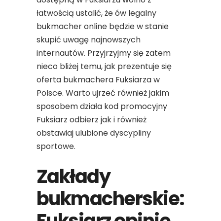
łatwością ustalić, że ów legalny
bukmacher online będzie w stanie
skupić uwagę najnowszych
internautów. Przyjrzyjmy się zatem
nieco bliżej temu, jak prezentuje się
oferta bukmachera Fuksiarza w
Polsce. Warto ujrzeć również jakim
sposobem działa kod promocyjny
Fuksiarz odbierz jak i również
obstawiaj ulubione dyscypliny
sportowe.
Zakłady
bukmacherskie:
Fuksiarz opinie