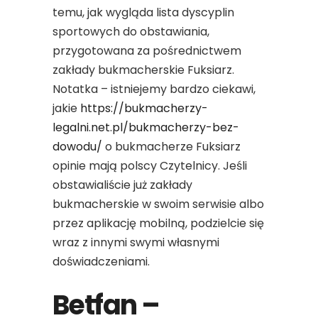
temu, jak wygląda lista dyscyplin
sportowych do obstawiania,
przygotowana za pośrednictwem
zakłady bukmacherskie Fuksiarz.
Notatka – istniejemy bardzo ciekawi,
jakie
https://bukmacherzy-
legalni.net.pl/bukmacherzy-bez-
dowodu/
o bukmacherze Fuksiarz
opinie mają polscy Czytelnicy. Jeśli
obstawialiście już zakłady
bukmacherskie w swoim serwisie albo
przez aplikację mobilną, podzielcie się
wraz z innymi swymi własnymi
doświadczeniami.
Betfan –