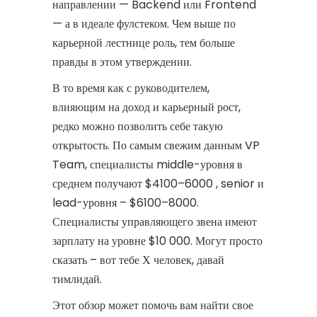
направлении — Backend или Frontend
— а в идеале фулстеком. Чем выше по
карьерной лестнице роль, тем больше
правды в этом утверждении.
В то время как с руководителем,
влияющим на доход и карьерный рост,
редко можно позволить себе такую
открытость. По самым свежим данным VP
Team, специалисты middle-уровня в
среднем получают $4100–6000 , senior и
lead-уровня – $6100–8000.
Специалисты управляющего звена имеют
зарплату на уровне $10 000. Могут просто
сказать – вот тебе Х человек, давай
тимлидай.
Этот обзор может помочь вам найти свое