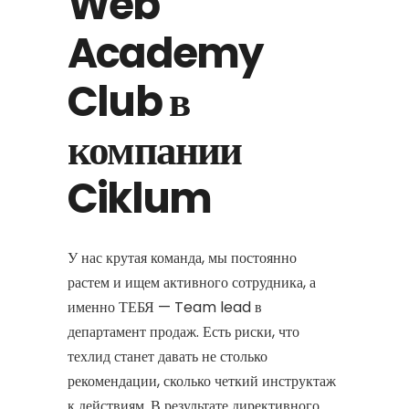
Web
Academy
Club в
компании
Ciklum
У нас крутая команда, мы постоянно
растем и ищем активного сотрудника, а
именно ТЕБЯ — Team lead в
департамент продаж. Есть риски, что
техлид станет давать не столько
рекомендации, сколько четкий инструктаж
к действиям. В результате директивного