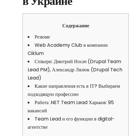
в Украине
Содержание
Резюме
Web Academy Club в компании
Ciklum
Спікери: Дмитрий Носач (Drupal Team
Lead PM), Александр Лялюк (Drupal Tech
Lead)
Какие направления есть в ІТ? Выбираем
подходящую профессию
Работа .NET Team Lead Харьков: 95
вакансий
Team Lead и его функции в digital-
агентстве