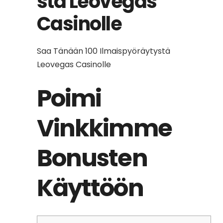
stä Leovegas
Casinolle
Saa Tänään 100 Ilmaispyöräytystä
Leovegas Casinolle
Poimi
Vinkkimme
Bonusten
Käyttöön