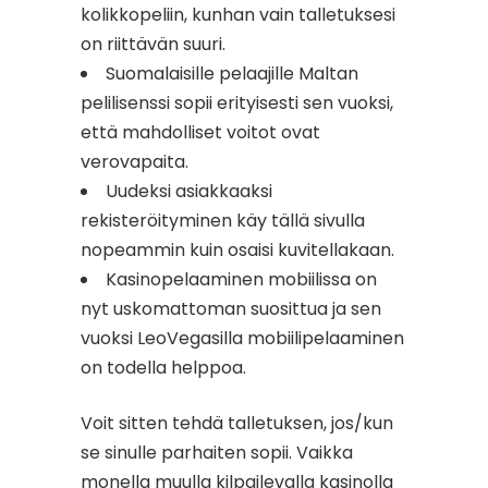
kolikkopeliin, kunhan vain talletuksesi
on riittävän suuri.
Suomalaisille pelaajille Maltan
pelilisenssi sopii erityisesti sen vuoksi,
että mahdolliset voitot ovat
verovapaita.
Uudeksi asiakkaaksi
rekisteröityminen käy tällä sivulla
nopeammin kuin osaisi kuvitellakaan.
Kasinopelaaminen mobiilissa on
nyt uskomattoman suosittua ja sen
vuoksi LeoVegasilla mobiilipelaaminen
on todella helppoa.
Voit sitten tehdä talletuksen, jos/kun
se sinulle parhaiten sopii. Vaikka
monella muulla kilpailevalla kasinolla