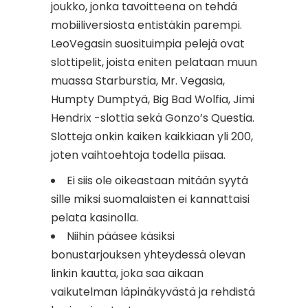
joukko, jonka tavoitteena on tehdä
mobiiliversiosta entistäkin parempi.
LeoVegasin suosituimpia pelejä ovat
slottipelit, joista eniten pelataan muun
muassa Starburstia, Mr. Vegasia,
Humpty Dumptyä, Big Bad Wolfia, Jimi
Hendrix -slottia sekä Gonzo’s Questia.
Slotteja onkin kaiken kaikkiaan yli 200,
joten vaihtoehtoja todella piisaa.
Ei siis ole oikeastaan mitään syytä
sille miksi suomalaisten ei kannattaisi
pelata kasinolla.
Niihin pääsee käsiksi
bonustarjouksen yhteydessä olevan
linkin kautta, joka saa aikaan
vaikutelman läpinäkyvästä ja rehdistä