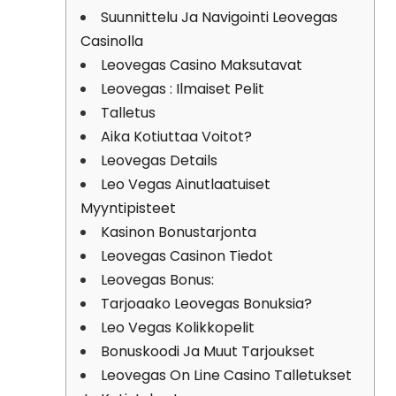
Suunnittelu Ja Navigointi Leovegas
Casinolla
Leovegas Casino Maksutavat
Leovegas : Ilmaiset Pelit
Talletus
Aika Kotiuttaa Voitot?
Leovegas Details
Leo Vegas Ainutlaatuiset
Myyntipisteet
Kasinon Bonustarjonta
Leovegas Casinon Tiedot
Leovegas Bonus:
Tarjoaako Leovegas Bonuksia?
Leo Vegas Kolikkopelit
Bonuskoodi Ja Muut Tarjoukset
Leovegas On Line Casino Talletukset