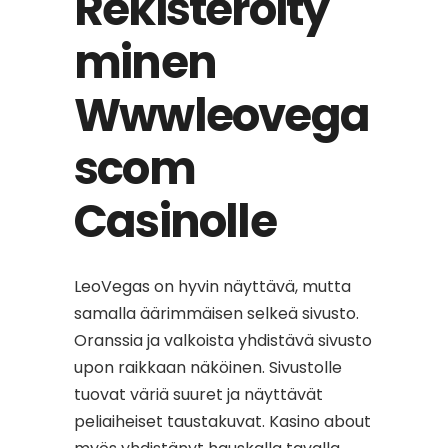
Rekisteröity
minen
Wwwleovega
scom
Casinolle
LeoVegas on hyvin näyttävä, mutta
samalla äärimmäisen selkeä sivusto.
Oranssia ja valkoista yhdistävä sivusto
upon raikkaan näköinen. Sivustolle
tuovat väriä suuret ja näyttävät
peliaiheiset taustakuvat. Kasino about