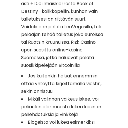
asti + 100 ilmaiskierrosta Book of
Destiny -kolikkopeliin, kunhan vain
talletuksesi on riittävän suuri.
Voidakseen pelata LeoVegasilla, tule
pelaajan tehdä talletus joko euroissa
tai Ruotsin kruunuissa. Rizk Casino
upon suosittu online-kasino
Suomessa, jotka haluavat pelata
suosikkipelejään Bitcoinilla.
Jos kuitenkin haluat ennemmin
ottaa yhteyttä kirjoittamalla viestin,
sekin onnistuu.
Mikäli valinnan vaikeus iskee, voi
peliaulan alareunasta lukea kasinon
peliehdotuksia ja vinkkejä.
Blogeista voi lukea esimerkiksi