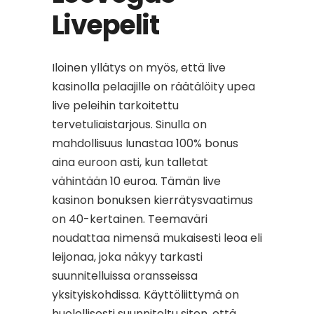
Livepelit
Iloinen yllätys on myös, että live
kasinolla pelaajille on räätälöity upea
live peleihin tarkoitettu
tervetuliaistarjous. Sinulla on
mahdollisuus lunastaa 100% bonus
aina euroon asti, kun talletat
vähintään 10 euroa. Tämän live
kasinon bonuksen kierrätysvaatimus
on 40-kertainen. Teemaväri
noudattaa nimensä mukaisesti leoa eli
leijonaa, joka näkyy tarkasti
suunnitelluissa oransseissa
yksityiskohdissa. Käyttöliittymä on
huolellisesti suunniteltu siten, että