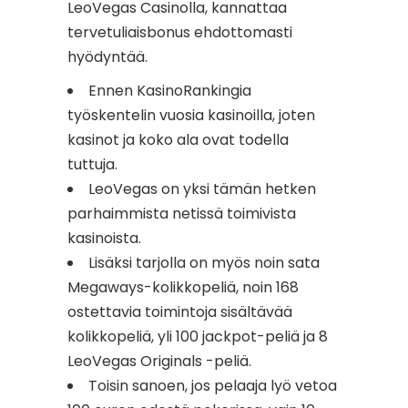
LeoVegas Casinolla, kannattaa
tervetuliaisbonus ehdottomasti
hyödyntää.
Ennen KasinoRankingia
työskentelin vuosia kasinoilla, joten
kasinot ja koko ala ovat todella
tuttuja.
LeoVegas on yksi tämän hetken
parhaimmista netissä toimivista
kasinoista.
Lisäksi tarjolla on myös noin sata
Megaways-kolikkopeliä, noin 168
ostettavia toimintoja sisältävää
kolikkopeliä, yli 100 jackpot-peliä ja 8
LeoVegas Originals -peliä.
Toisin sanoen, jos pelaaja lyö vetoa