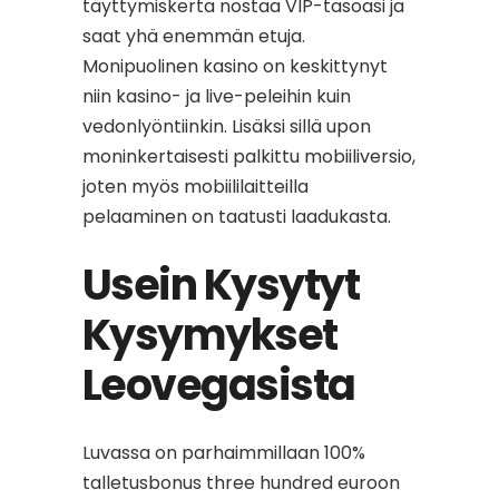
täyttymiskerta nostaa VIP-tasoasi ja
saat yhä enemmän etuja.
Monipuolinen kasino on keskittynyt
niin kasino- ja live-peleihin kuin
vedonlyöntiinkin. Lisäksi sillä upon
moninkertaisesti palkittu mobiiliversio,
joten myös mobiililaitteilla
pelaaminen on taatusti laadukasta.
Usein Kysytyt
Kysymykset
Leovegasista
Luvassa on parhaimmillaan 100%
talletusbonus three hundred euroon