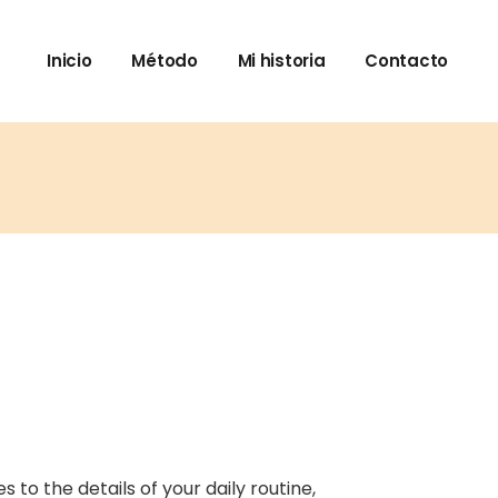
Inicio
Método
Mi historia
Contacto
to the details of your daily routine,