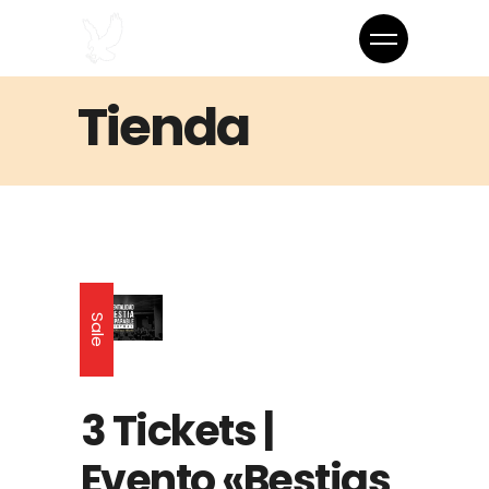
Tienda
Sale
3 Tickets |
Evento «Bestias