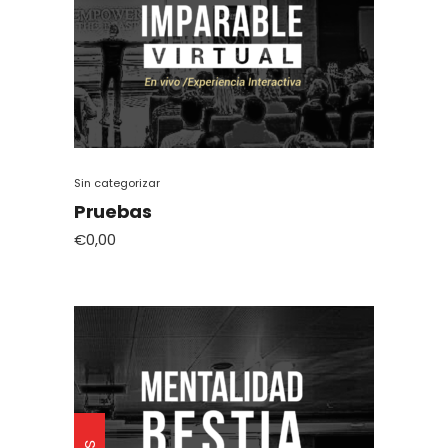
Sin categorizar
Pruebas
€
0,00