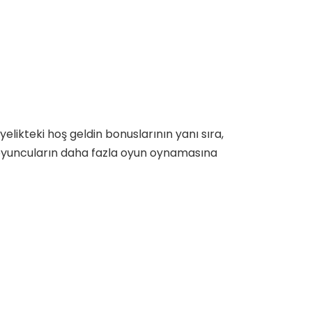
elikteki hoş geldin bonuslarının yanı sıra,
, oyuncuların daha fazla oyun oynamasına