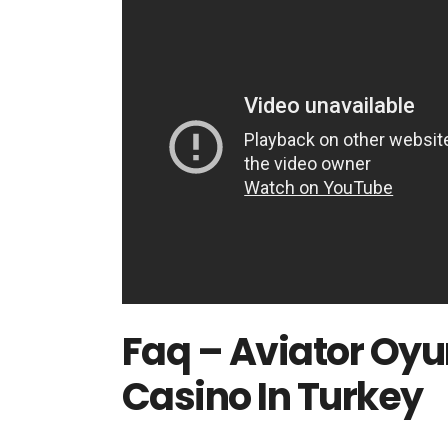
Faq – Aviator Oyu
Casino In Turkey