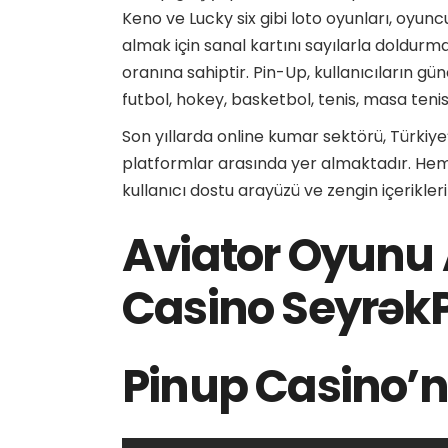
Keno ve Lucky six gibi loto oyunları, oyuncu
almak için sanal kartını sayılarla doldur
oranına sahiptir. Pin-Up, kullanıcıların gü
futbol, hokey, basketbol, tenis, masa tenisi
Son yıllarda online kumar sektörü, Türki
platformlar arasında yer almaktadır. Hem 
kullanıcı dostu arayüzü ve zengin içerikler
Aviator Oyunu 
Casino SeyrəkP
Pinup Casino’nu