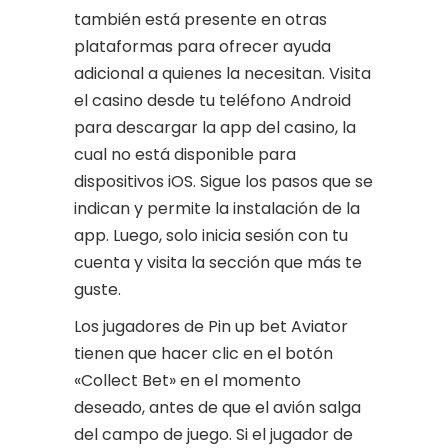
también está presente en otras
plataformas para ofrecer ayuda
adicional a quienes la necesitan. Visita
el casino desde tu teléfono Android
para descargar la app del casino, la
cual no está disponible para
dispositivos iOS. Sigue los pasos que se
indican y permite la instalación de la
app. Luego, solo inicia sesión con tu
cuenta y visita la sección que más te
guste.
Los jugadores de Pin up bet Aviator
tienen que hacer clic en el botón
«Collect Bet» en el momento
deseado, antes de que el avión salga
del campo de juego. Si el jugador de