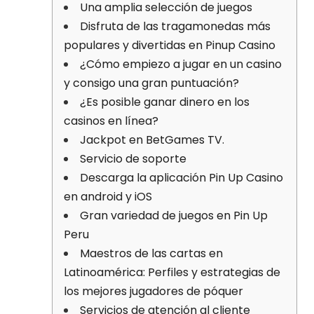
Una amplia selección de juegos
Disfruta de las tragamonedas más
populares y divertidas en Pinup Casino
¿Cómo empiezo a jugar en un casino
y consigo una gran puntuación?
¿Es posible ganar dinero en los
casinos en línea?
Jackpot en BetGames TV.
Servicio de soporte
Descarga la aplicación Pin Up Casino
en android y iOS
Gran variedad de juegos en Pin Up
Peru
Maestros de las cartas en
Latinoamérica: Perfiles y estrategias de
los mejores jugadores de póquer
Servicios de atención al cliente