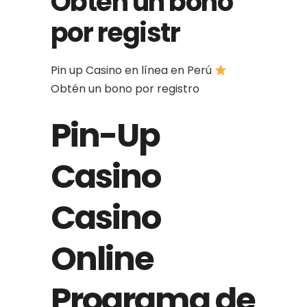
Obtén un bono
por registr
Pin up Casino en línea en Perú
Obtén un bono por registro
Pin-Up
Casino
Casino
Online
Programa de