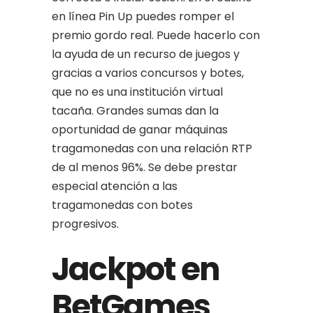
en línea Pin Up puedes romper el
premio gordo real. Puede hacerlo con
la ayuda de un recurso de juegos y
gracias a varios concursos y botes,
que no es una institución virtual
tacaña. Grandes sumas dan la
oportunidad de ganar máquinas
tragamonedas con una relación RTP
de al menos 96%. Se debe prestar
especial atención a las
tragamonedas con botes
progresivos.
Jackpot en
BetGames