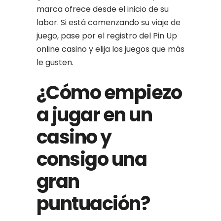
marca ofrece desde el inicio de su
labor. Si está comenzando su viaje de
juego, pase por el registro del Pin Up
online casino y elija los juegos que más
le gusten.
¿Cómo empiezo
a jugar en un
casino y
consigo una
gran
puntuación?