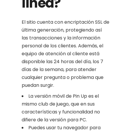
línea?
El sitio cuenta con encriptación SSL de
última generación, protegiendo así
las transacciones y la información
personal de los clientes. Además, el
equipo de atención al cliente está
disponible las 24 horas del día, los 7
días de la semana, para atender
cualquier pregunta o problema que
puedan surgir.
La versión móvil de Pin Up es el
mismo club de juego, que en sus
características y funcionalidad no
difiere de la versión para PC.
Puedes usar tu navegador para