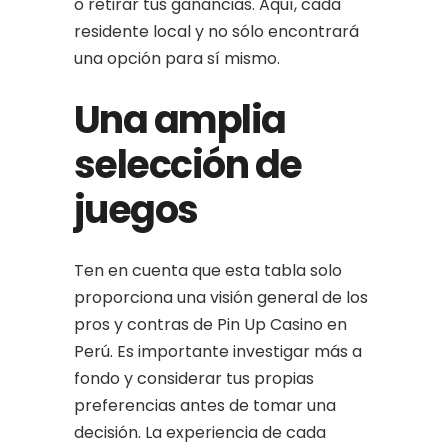
o retirar tus ganancias. Aquí, cada
residente local y no sólo encontrará
una opción para sí mismo.
Una amplia
selección de
juegos
Ten en cuenta que esta tabla solo
proporciona una visión general de los
pros y contras de Pin Up Casino en
Perú. Es importante investigar más a
fondo y considerar tus propias
preferencias antes de tomar una
decisión. La experiencia de cada