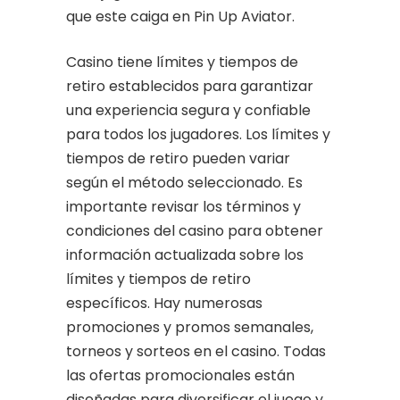
que este caiga en Pin Up Aviator.
Casino tiene límites y tiempos de
retiro establecidos para garantizar
una experiencia segura y confiable
para todos los jugadores. Los límites y
tiempos de retiro pueden variar
según el método seleccionado. Es
importante revisar los términos y
condiciones del casino para obtener
información actualizada sobre los
límites y tiempos de retiro
específicos. Hay numerosas
promociones y promos semanales,
torneos y sorteos en el casino. Todas
las ofertas promocionales están
diseñadas para diversificar el juego y