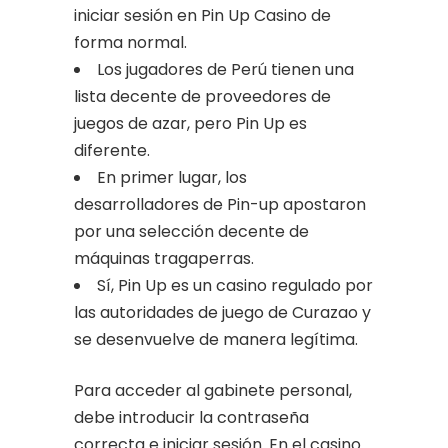
iniciar sesión en Pin Up Casino de
forma normal.
Los jugadores de Perú tienen una
lista decente de proveedores de
juegos de azar, pero Pin Up es
diferente.
En primer lugar, los
desarrolladores de Pin-up apostaron
por una selección decente de
máquinas tragaperras.
Sí, Pin Up es un casino regulado por
las autoridades de juego de Curazao y
se desenvuelve de manera legítima.
Para acceder al gabinete personal,
debe introducir la contraseña
correcta e iniciar sesión. En el casino