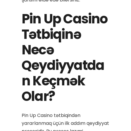
Pin Up Casino
Tətbiqinə
Necə
Qeydiyyatda
n Keçmək
Olar?
Pin Up Casino tətbiqindən
yararlanmaq üçün ilk addım qeydiyyat