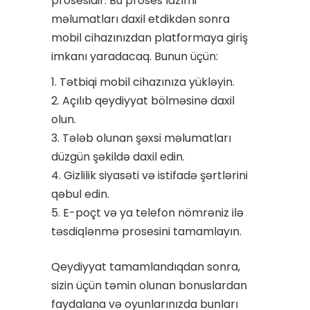
prosesidir. Bu proses lazımi
məlumatları daxil etdikdən sonra
mobil cihazınızdan platformaya giriş
imkanı yaradacaq. Bunun üçün:
Tətbiqi mobil cihazınıza yükləyin.
Açılıb qeydiyyat bölməsinə daxil
olun.
Tələb olunan şəxsi məlumatları
düzgün şəkildə daxil edin.
Gizlilik siyasəti və istifadə şərtlərini
qəbul edin.
E-poçt və ya telefon nömrəniz ilə
təsdiqlənmə prosesini tamamlayın.
Qeydiyyat tamamlandıqdan sonra,
sizin üçün təmin olunan bonuslardan
faydalana və oyunlarınızda bunları