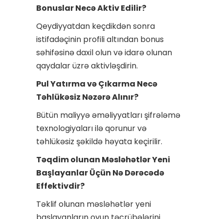
Bonuslar Necə Aktiv Edilir?
Qeydiyyatdan keçdikdən sonra
istifadəçinin profili altından bonus
səhifəsinə daxil olun və idarə olunan
qaydalar üzrə aktivləşdirin.
Pul Yatırma və Çıkarma Necə
Təhlükəsiz Nəzərə Alınır?
Bütün maliyyə əməliyyatları şifrələmə
texnologiyaları ilə qorunur və
təhlükəsiz şəkildə həyata keçirilir.
Təqdim olunan Məsləhətlər Yeni
Başlayanlar Üçün Nə Dərəcədə
Effektivdir?
Təklif olunan məsləhətlər yeni
başlayanların oyun təcrübələrini