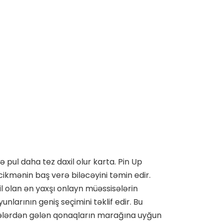
ul daha tez daxil olur karta. Pin Up
cikmənin baş verə biləcəyini təmin edir.
l olan ən yaxşı onlayn müəssisələrin
larının geniş seçimini təklif edir. Bu
lkələrdən gələn qonaqların marağına uyğun