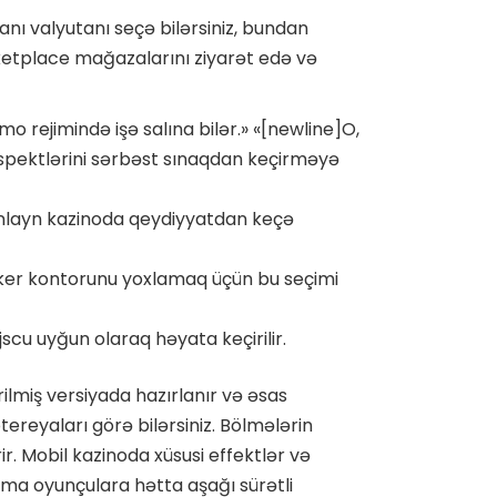
nı valyutanı seçə bilərsiniz, bundan
etplace mağazalarını ziyarət edə və
 rejimində işə salına bilər.» «[newline]O,
 aspektlərini sərbəst sınaqdan keçirməyə
 onlayn kazinoda qeydiyyatdan keçə
eker kontorunu yoxlamaq üçün bu seçimi
cu uyğun olaraq həyata keçirilir.
rilmiş versiyada hazırlanır və əsas
otereyaları görə bilərsiniz. Bölmələrin
r. Mobil kazinoda xüsusi effektlər və
şma oyunçulara hətta aşağı sürətli