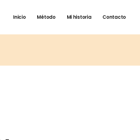
Inicio
Método
Mi historia
Contacto