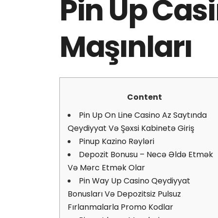
Pin Up Casi
Maşınları
Content
Pin Up On Line Casino Az Saytında
Qeydiyyat Və Şəxsi Kabinetə Giriş
Pinup Kazino Rəyləri
Depozit Bonusu – Necə Əldə Etmək
Və Mərc Etmək Olar
Pin Way Up Casino Qeydiyyat
Bonusları Və Depozitsiz Pulsuz
Fırlanmalarla Promo Kodlar