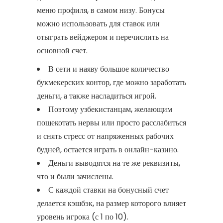
меню профиля, в самом низу. Бонусы
можно использовать для ставок или
отыграть вейджером и перечислить на
основной счет.
В сети и наяву большое количество
букмекерских контор, где можно заработать
деньги, а также насладиться игрой.
Поэтому узбекистанцам, желающим
пощекотать нервы или просто расслабиться
и снять стресс от напряженных рабочих
будней, остается играть в онлайн-казино.
Деньги выводятся на те же реквизиты,
что и были зачислены.
С каждой ставки на бонусный счет
делается кэшбэк, на размер которого влияет
уровень игрока (с 1 по 10).