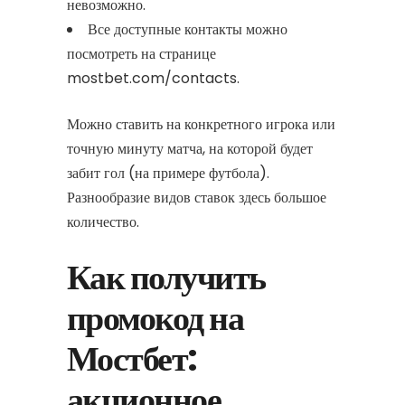
невозможно.
Все доступные контакты можно
посмотреть на странице
mostbet.com/contacts.
Можно ставить на конкретного игрока или
точную минуту матча, на которой будет
забит гол (на примере футбола).
Разнообразие видов ставок здесь большое
количество.
Как получить
промокод на
Мостбет:
акционное