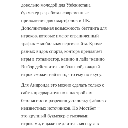
довольно молодой для Узбекистана
букмекер разработал современные
приложения для смартфонов и ПК.
Дополнительная возможность беттинга для
игроков, которые имеют ограниченный
трафик – мобильная версия сайта. Кроме
разных видов спорта, контора предлагает
игры в тотализатор, казино и лайв-казино.
Выбор действительно большой, каждый
игрок сможет найти то, что ему по вкусу.
Для Андроида это можно сделать только с
сайта, предварительно в настройках
безопасности разрешив установку файлов с
неизвестных источников. Но МостБет –
это крупный букмекер с тысячами
игроками, и даже не длительная пауза в