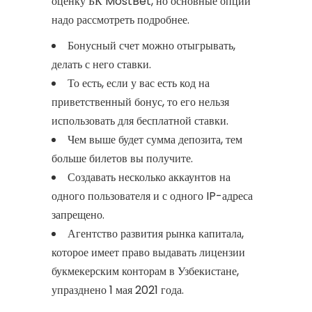
оценку БК MostBet, но основные опции
надо рассмотреть подробнее.
Бонусный счет можно отыгрывать,
делать с него ставки.
То есть, если у вас есть код на
приветственный бонус, то его нельзя
использовать для бесплатной ставки.
Чем выше будет сумма депозита, тем
больше билетов вы получите.
Создавать несколько аккаунтов на
одного пользователя и с одного IP-адреса
запрещено.
Агентство развития рынка капитала,
которое имеет право выдавать лицензии
букмекерским конторам в Узбекистане,
упразднено 1 мая 2021 года.