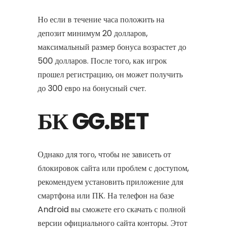
Но если в течение часа положить на
депозит минимум 20 долларов,
максимальный размер бонуса возрастет до
500 долларов. После того, как игрок
прошел регистрацию, он может получить
до 300 евро на бонусный счет.
БК GG.BET
Однако для того, чтобы не зависеть от
блокировок сайта или проблем с доступом,
рекомендуем установить приложение для
смартфона или ПК. На телефон на базе
Android вы сможете его скачать с полной
версии официального сайта конторы. Этот