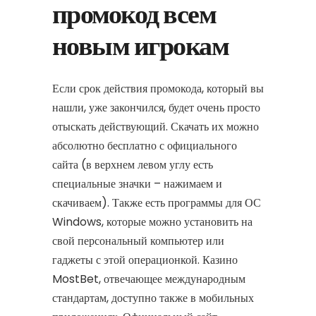
промокод всем
новым игрокам
Если срок действия промокода, который вы
нашли, уже закончился, будет очень просто
отыскать действующий. Скачать их можно
абсолютно бесплатно с официального
сайта (в верхнем левом углу есть
специальные значки – нажимаем и
скачиваем). Также есть программы для ОС
Windows, которые можно установить на
свой персональный компьютер или
гаджеты с этой операционкой. Казино
MostBet, отвечающее международным
стандартам, доступно также в мобильных