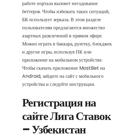
работе портала вызовет негодование
беттеров. Чтобы избежать таких ситуаций,
БК использует зеркала. В этом разделе
пользователям предлагаются множество
азартных развлечений в прямом эфире.
Можно играть в баккара, рулетку, блекджек
и другие игры, используя ПК или
приложение на мобильном устройстве.
Чтобы скачать приложение MostBet на
Android, зайдите на сайт с мобильного
устройства и следуйте инструкции.
Регистрация на
сайте Лига Ставок
– Узбекистан