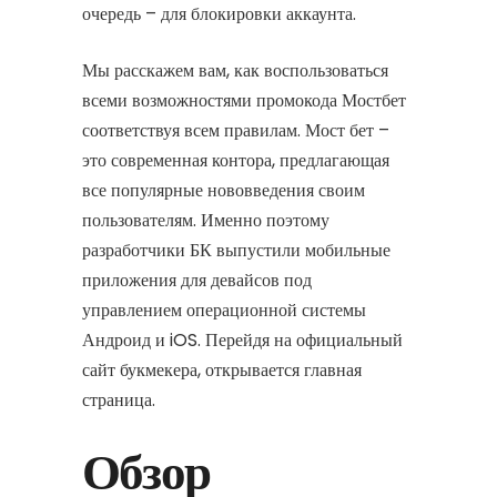
очередь – для блокировки аккаунта.
Мы расскажем вам, как воспользоваться
всеми возможностями промокода Мостбет
соответствуя всем правилам. Мост бет –
это современная контора, предлагающая
все популярные нововведения своим
пользователям. Именно поэтому
разработчики БК выпустили мобильные
приложения для девайсов под
управлением операционной системы
Андроид и iOS. Перейдя на официальный
сайт букмекера, открывается главная
страница.
Обзор