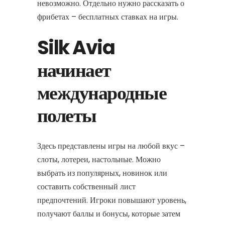
невозможно. Отдельно нужно рассказать о
фрибетах – бесплатных ставках на игры.
Silk Avia
начинает
международные
полеты
Здесь представлены игры на любой вкус –
слоты, лотереи, настольные. Можно
выбрать из популярных, новинок или
составить собственный лист
предпочтений. Игроки повышают уровень,
получают баллы и бонусы, которые затем