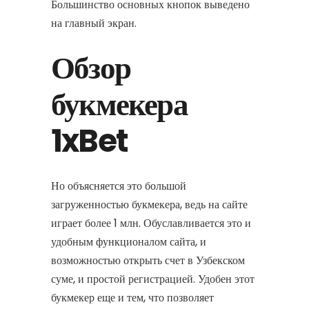
Большинство основных кнопок выведено
на главный экран.
Обзор
букмекера
1xBet
Но объясняется это большой
загруженностью букмекера, ведь на сайте
играет более 1 млн. Обуславливается это и
удобным функционалом сайта, и
возможностью открыть счет в Узбекском
суме, и простой регистрацией. Удобен этот
букмекер еще и тем, что позволяет