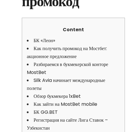
промокод
Content
БК «Леон»
Как получить промокод на Мостбет:
акционное предложение
Разбираемся в букмекерской конторе
MostBet
Silk Avia начинает международные
полеты
Обзор букмекера 1xBet
Как зайти на MostBet mobile
БК GG.BET
Регистрация на сайте Лига Ставок –
Узбекистан