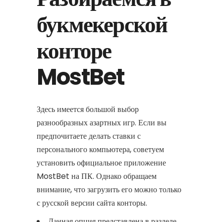
букмекерской
конторе
MostBet
Здесь имеется большой выбор
разнообразных азартных игр. Если вы
предпочитаете делать ставки с
персонального компьютера, советуем
установить официальное приложение
MostBet на ПК. Однако обращаем
внимание, что загрузить его можно только
с русской версии сайта конторы.
Данная опция представлена в разделе