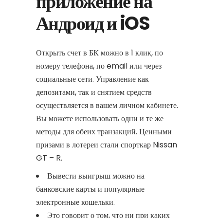
приложение на
Андроид и iOS
Открыть счет в БК можно в 1 клик, по
номеру телефона, по email или через
социальные сети. Управление как
депозитами, так и снятием средств
осуществляется в вашем личном кабинете.
Вы можете использовать одни и те же
методы для обеих транзакций. Ценными
призами в лотереи стали спорткар Nissan
GT – R.
Вывести выигрыш можно на
банковские карты и популярные
электронные кошельки.
Это говорит о том, что ни при каких