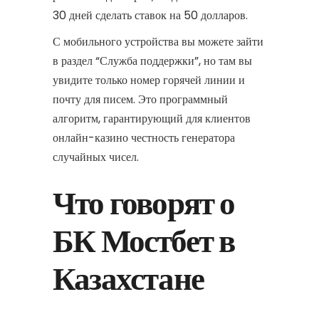
30 дней сделать ставок на 50 долларов.
С мобильного устройства вы можете зайти
в раздел “Служба поддержки”, но там вы
увидите только номер горячей линии и
почту для писем. Это программный
алгоритм, гарантирующий для клиентов
онлайн-казино честность генератора
случайных чисел.
Что говорят о
БК Мостбет в
Казахстане