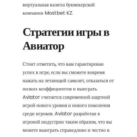
виртуальная валюта букмекерской
компании Mostbet KZ.
Стратегии игры в
Авиатор
Стоит отметить, что вам гарантирован
успех в игре, если вы сможете вовремя
нажать на летающий самолет, отказаться от
низких коэффициентов и выиграть.
Aviator считается современной азартной
игрой нового уровня и нового поколения
среди игроков. Aviator разработан в
игровой индустрии таким образом, что вы
можете выиграть справедливо и честно в