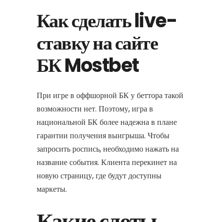
Как сделать live-
ставку на сайте
БК Mostbet
При игре в оффшорной БК у беттора такой
возможности нет. Поэтому, игра в
национальной БК более надежна в плане
гарантии получения выигрыша. Чтобы
запросить роспись, необходимо нажать на
название события. Клиента перекинет на
новую страницу, где будут доступны
маркеты.
Какие слоты