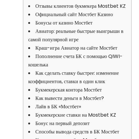
Отзывы клиентов букмекера Mostbet KZ
Официальный сайт Мостбет Казино
Бонусы от казино Мостбет
Авиатор: реальные быстрые выигрыши в
самой популярной игре
Краш-игра Авиатор на сайте Мостбет
Пополнение счета БК с помощью QIWI-
кошелька
Как сделать ставку быстрее: изменение
коэффициентов, ставки в один клик
Букмекерская контора Мостбет
Как вывести деньги в Мостбет?
Лайв в БК «Мостбет»
Букмекерские ставки на Mostbet KZ
Бонус на первый депозит
Способы вывода средств в БК Мостбет