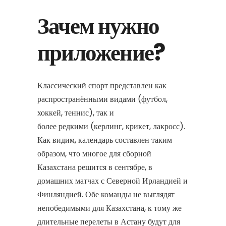
Зачем нужно
приложение?
Классический спорт представлен как
распространёнными видами (футбол,
хоккей, теннис), так и
более редкими (керлинг, крикет, лакросс).
Как видим, календарь составлен таким
образом, что многое для сборной
Казахстана решится в сентябре, в
домашних матчах с Северной Ирландией и
Финляндией. Обе команды не выглядят
непобедимыми для Казахстана, к тому же
длительные перелеты в Астану будут для