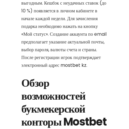
выгодным. Кешбэк с неудачных ставок (до
10 %) появляется в личном кабинете в
начале каждой недели. Для зачисления
подарка необходимо нажать на кнопку
«Мой статус». Создание аккаунта по email
предполагает указание актуальной почты,
выбор пароля, валюты счета и страны.
После регистрации игрок подтверждает
электронный адрес
mostbet kz
.
Обзор
возможностей
букмекерской
конторы Mostbet