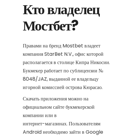
Кто владелец
Мостбет?
Правами на бренд Mostbet владеет
компания StarBet N.V., офис которой
располагается в столице Кипра Никосии.
Букмекер работает по сублицензии №
8048/JAZ, выданной ее владельцу
игорной комиссией острова Кюрасао.
Скачать приложения можно на
официальном сайте букмекерской
компании или в
интернет-магазинах. Пользователям
Android необходимо зайти в Google