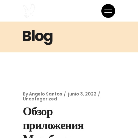
Blog
By
Angelo Santos
junio 3, 2022
Uncategorized
Обзор
приложения