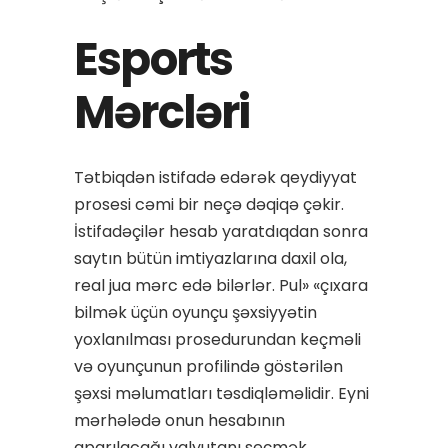
Esports
Mərcləri
Tətbiqdən istifadə edərək qeydiyyat
prosesi cəmi bir neçə dəqiqə çəkir.
İstifadəçilər hesab yaratdıqdan sonra
saytın bütün imtiyazlarına daxil ola,
real jua mərc edə bilərlər. Pul» «çıxara
bilmək üçün oyunçu şəxsiyyətin
yoxlanılması prosedurundan keçməli
və oyunçunun profilində göstərilən
şəxsi məlumatları təsdiqləməlidir. Eyni
mərhələdə onun hesabının
aparılacağı valyutanı seçmək