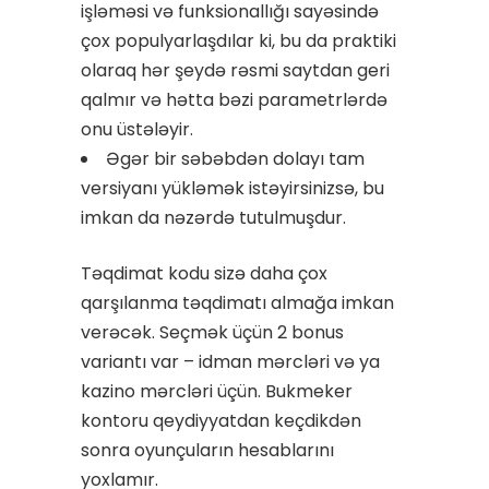
işləməsi və funksionallığı sayəsində
çox populyarlaşdılar ki, bu da praktiki
olaraq hər şeydə rəsmi saytdan geri
qalmır və hətta bəzi parametrlərdə
onu üstələyir.
Əgər bir səbəbdən dolayı tam
versiyanı yükləmək istəyirsinizsə, bu
imkan da nəzərdə tutulmuşdur.
Təqdimat kodu sizə daha çox
qarşılanma təqdimatı almağa imkan
verəcək. Seçmək üçün 2 bonus
variantı var – idman mərcləri və ya
kazino mərcləri üçün. Bukmeker
kontoru qeydiyyatdan keçdikdən
sonra oyunçuların hesablarını
yoxlamır.