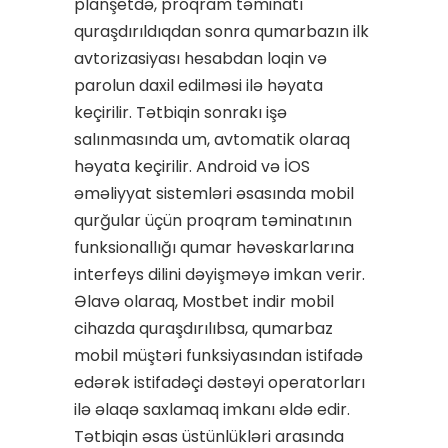
planşetdə, proqram təminatı
quraşdırıldıqdan sonra qumarbazın ilk
avtorizasiyası hesabdan loqin və
parolun daxil edilməsi ilə həyata
keçirilir. Tətbiqin sonrakı işə
salınmasında um, avtomatik olaraq
həyata keçirilir. Android və İOS
əməliyyat sistemləri əsasında mobil
qurğular üçün proqram təminatının
funksionallığı qumar həvəskarlarına
interfeys dilini dəyişməyə imkan verir.
Əlavə olaraq, Mostbet indir mobil
cihazda quraşdırılıbsa, qumarbaz
mobil müştəri funksiyasından istifadə
edərək istifadəçi dəstəyi operatorları
ilə əlaqə saxlamaq imkanı əldə edir.
Tətbiqin əsas üstünlükləri arasında