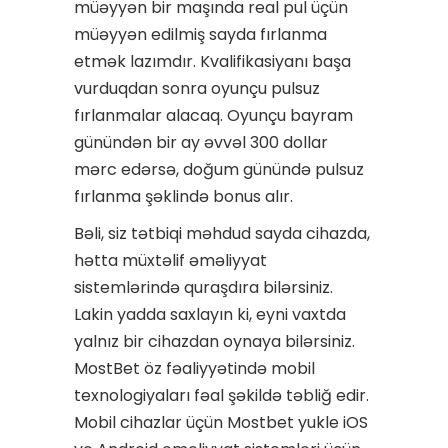
müəyyən bir maşında real pul üçün
müəyyən edilmiş sayda fırlanma
etmək lazımdır. Kvalifikasiyanı başa
vurduqdan sonra oyunçu pulsuz
fırlanmalar alacaq. Oyunçu bayram
günündən bir ay əvvəl 300 dollar
mərc edərsə, doğum günündə pulsuz
fırlanma şəklində bonus alır.
Bəli, siz tətbiqi məhdud sayda cihazda,
hətta müxtəlif əməliyyat
sistemlərində quraşdıra bilərsiniz.
Lakin yadda saxlayın ki, eyni vaxtda
yalnız bir cihazdan oynaya bilərsiniz.
MostBet öz fəaliyyətində mobil
texnologiyaları fəal şəkildə təbliğ edir.
Mobil cihazlar üçün Mostbet yukle iOS