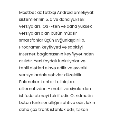
Mostbet az tətbiqi Android əməliyyat
sistemlərinin 5. 0 və daha yüksək
versiyaları, İOS» «ten və daha yüksək
versiyaları olan bütün müasir
smartfonlar üçün uyğunlaşdırılıb.
Proqramın keyfiyyəti və sabitliyi
İnternet bağlantısının keyfiyyətindən
asılıdır. Yeni faydalı funksiyalar və
təhlil alətləri əlavə edilir və əvvəlki
versiyalardakı səhvlər düzəldilir.
Bukmeker kontor tətbiqlərə
alternativdən – mobil versiyalardan
istifadə etməyi təklif edir. O, xidmətin
bütün funksionallığını ehtiva edir, lakin
daha çox trafik istehlak edir, təkan