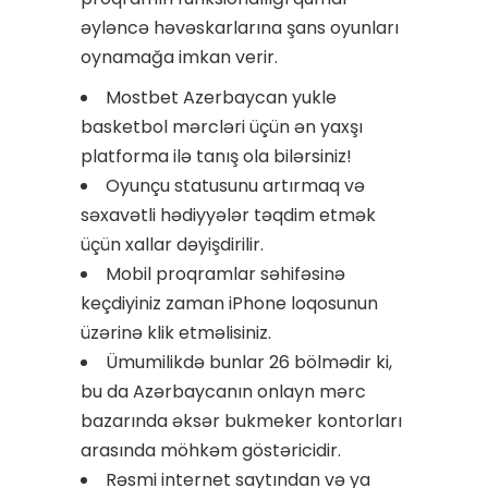
əyləncə həvəskarlarına şans oyunları
oynamağa imkan verir.
Mostbet Azerbaycan yukle
basketbol mərcləri üçün ən yaxşı
platforma ilə tanış ola bilərsiniz!
Oyunçu statusunu artırmaq və
səxavətli hədiyyələr təqdim etmək
üçün xallar dəyişdirilir.
Mobil proqramlar səhifəsinə
keçdiyiniz zaman iPhone loqosunun
üzərinə klik etməlisiniz.
Ümumilikdə bunlar 26 bölmədir ki,
bu da Azərbaycanın onlayn mərc
bazarında əksər bukmeker kontorları
arasında möhkəm göstəricidir.
Rəsmi internet saytından və ya