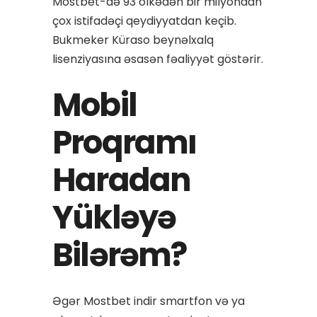
Mostbet-də 93 ölkədən bir milyondan
çox istifadəçi qeydiyyatdan keçib.
Bukmeker Küraso beynəlxalq
lisenziyasına əsasən fəaliyyət göstərir.
Mobil
Proqramı
Haradan
Yükləyə
Bilərəm?
Əgər Mostbet indir smartfon və ya