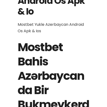
Android Os Apk
& Io
Mostbet Yukle Azerbaycan Android
Os Apk & Ios
Mostbet
Bahis
Azərbaycan
da Bir
Bukmeykerd