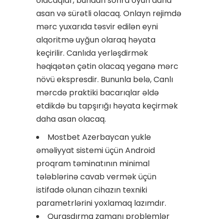
olacaqlar, bundan sonra oyun daha
asan və sürətli olacaq. Onlayn rejimdə
mərc yuxarıda təsvir edilən eyni
alqoritmə uyğun olaraq həyata
keçirilir. Canlıda yerləşdirmək
həqiqətən çətin olacaq yeganə mərc
növü ekspresdir. Bununla belə, Canlı
mərcdə praktiki bacarıqlar əldə
etdikdə bu tapşırığı həyata keçirmək
daha asan olacaq.
Mostbet Azerbaycan yukle
əməliyyat sistemi üçün Android
proqram təminatının minimal
tələblərinə cavab vermək üçün
istifadə olunan cihazın texniki
parametrlərini yoxlamaq lazımdır.
Quraşdırma zamanı problemlər