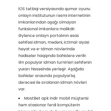
İOS tətbiqi versiyasında qumar oyunu
onlayn institutunun rəsmi internetinin
imkanlarından aşağı olmayan
funksional imkanlara malikdir.
Əyləncə onlayn portalının əsas
səhifəsi idman, mədəni, ictimai-siyasi
həyat və e-idman növlərində
hadisələr haqqında bahislərə verilir.
Ən populyar idman turnirləri səhifənin
yuxarı hissəsində yerləşir. Aşağıda
bahislər arasında populyarlıq
dərəcəsi ilə sıralanan idman növləri
var.
MostBet apk indir mobil müştərisi
həm stasionar fərdi kompüterin