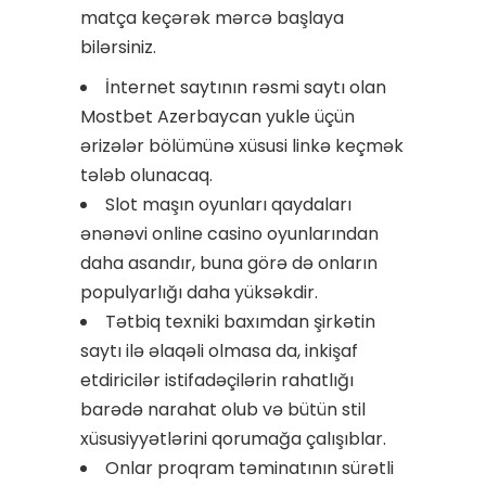
matça keçərək mərcə başlaya
bilərsiniz.
İnternet saytının rəsmi saytı olan
Mostbet Azerbaycan yukle üçün
ərizələr bölümünə xüsusi linkə keçmək
tələb olunacaq.
Slot maşın oyunları qaydaları
ənənəvi online casino oyunlarından
daha asandır, buna görə də onların
populyarlığı daha yüksəkdir.
Tətbiq texniki baxımdan şirkətin
saytı ilə əlaqəli olmasa da, inkişaf
etdiricilər istifadəçilərin rahatlığı
barədə narahat olub və bütün stil
xüsusiyyətlərini qorumağa çalışıblar.
Onlar proqram təminatının sürətli