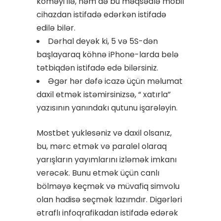
köməyi ilə, həm də bu məqsədlə mobil
cihazdan istifadə edərkən istifadə
edilə bilər.
Dərhal deyək ki, 5 və 5S-dən
başlayaraq köhnə iPhone-larda belə
tətbiqdən istifadə edə bilərsiniz.
Əgər hər dəfə icazə üçün məlumat
daxil etmək istəmirsinizsə, “ xatırla”
yazısının yanındakı qutunu işarələyin.
Mostbet yuklesəniz və daxil olsanız,
bu, mərc etmək və paralel olaraq
yarışların yayımlarını izləmək imkanı
verəcək. Bunu etmək üçün canlı
bölməyə keçmək və müvafiq simvolu
olan hadisə seçmək lazımdır. Digərləri
ətraflı infoqrafikadan istifadə edərək