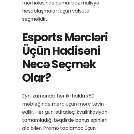
mərhələsində qumarbaz maliyyə
hesablaşmaları üçün valyuta
seçməlidir.
Esports Mərcləri
Üçün Hadisəni
Necə Seçmək
Olar?
Eyni zamanda, hər iki halda x60
məbləğində mərc üçün mərc təyin
edilir. Hər gün istifadəçi kvalifikasiyanı
tamamladığı təqdirdə bonus spinləri
ala bilər. Promo toplamaq üçün