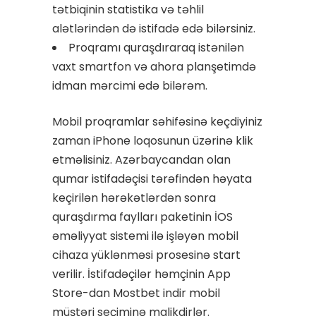
tətbiqinin statistika və təhlil
alətlərindən də istifadə edə bilərsiniz.
Proqramı quraşdıraraq istənilən
vaxt smartfon və ahora planşetimdə
idman mərcimi edə bilərəm.
Mobil proqramlar səhifəsinə keçdiyiniz
zaman iPhone loqosunun üzərinə klik
etməlisiniz. Azərbaycandan olan
qumar istifadəçisi tərəfindən həyata
keçirilən hərəkətlərdən sonra
quraşdırma faylları paketinin İOS
əməliyyat sistemi ilə işləyən mobil
cihaza yüklənməsi prosesinə start
verilir. İstifadəçilər həmçinin App
Store-dan Mostbet indir mobil
müştəri seçiminə malikdirlər.