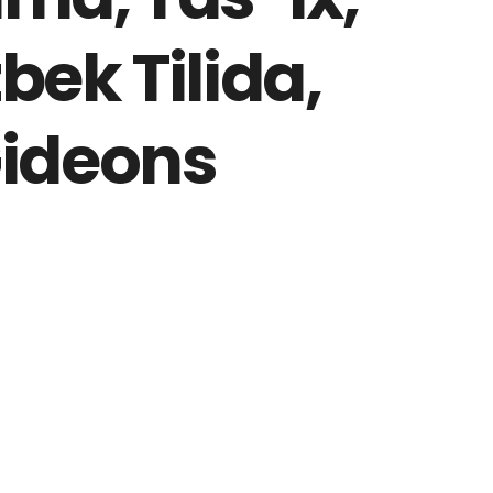
bek Tilida,
Gideons