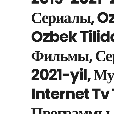
Сериалы, O
Ozbek Tilid
Фильмы, Се
2021-yil, М
Internet Tv 
Программы,