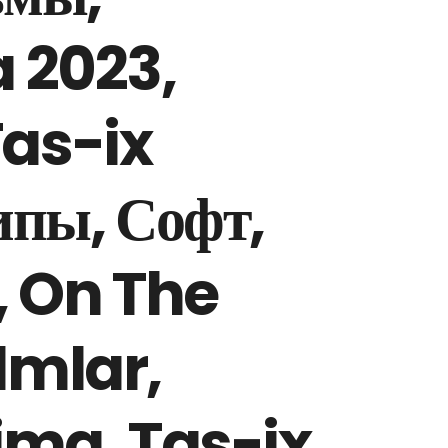
 2023,
Tas-ix
пы, Софт,
, On The
ilmlar,
ma, Tas-ix,