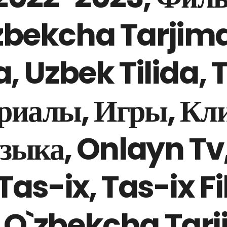
zbekcha Tarjima
a, Uzbek Tilida, 
риалы, Игры, Кли
узыка, Onlayn Tv
Tas-ix, Tas-ix F
 O`zbekcha Tarji