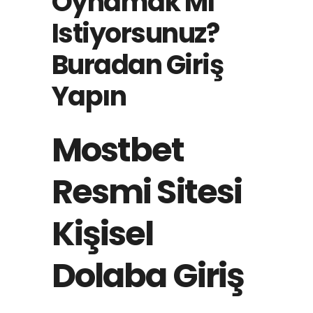
Oynamak Mı
Istiyorsunuz?
Buradan Giriş
Yapın
Mostbet
Resmi Sitesi
Kişisel
Dolaba Giriş