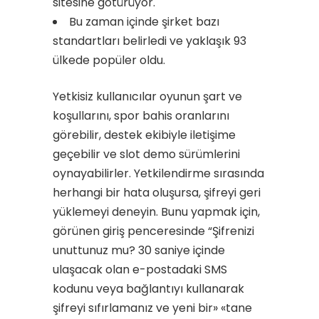
sitesine götürüyor.
Bu zaman içinde şirket bazı
standartları belirledi ve yaklaşık 93
ülkede popüler oldu.
Yetkisiz kullanıcılar oyunun şart ve
koşullarını, spor bahis oranlarını
görebilir, destek ekibiyle iletişime
geçebilir ve slot demo sürümlerini
oynayabilirler. Yetkilendirme sırasında
herhangi bir hata oluşursa, şifreyi geri
yüklemeyi deneyin. Bunu yapmak için,
görünen giriş penceresinde “Şifrenizi
unuttunuz mu? 30 saniye içinde
ulaşacak olan e-postadaki SMS
kodunu veya bağlantıyı kullanarak
şifreyi sıfırlamanız ve yeni bir» «tane