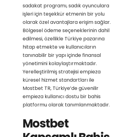
sadakat programı, sadık oyunculara
işleri için teşekkür etmenin bir yolu
olarak özel avantajlara erişim sağlar.
Bölgesel ödeme seçeneklerinin dahil
edilmesi, özellikle Türkiye pazarına
hitap etmekte ve kullanıcıların
tanınabilir bir yapı içinde finansal
yönetimini kolaylaştırmaktadır.
Yerelleştirilmiş stratejisi empieza
küresel hizmet standartları ile
Mostbet TR, Türkiye’de güvenilir
empieza kullanıcı dostu bir bahis
platformu olarak tanımlanmaktadır.
Mostbet