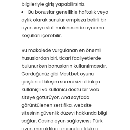
bilgileriyle giriş yapabilirsiniz.
Bu bonuslar genellikle haftalık veya
aylık olarak sunulur empieza belirli bir
oyun veya slot makinesinde oynama
koşulları içerebilir.
Bu makalede vurgulanan en önemli
hususlardan biri, ticari faaliyetlerde
bulunurken bonusların kullanılmasıdır.
Gördüğünüz gibi Mostbet oyunu
girişleri etkileşim süreci sizi oldukça
kullanışlı ve kullanıcı dostu bir web
siteye götürüyor. Ana sayfada
görüntülenen sertifika, website
sitesinin güvenlik düzeyi hakkında bilgi
sağlar. Casino oyun sağlayıcısı, Türk
oyun meraklıları arasında oldukça