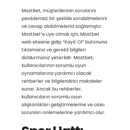
MostBet, müşterilerinin sorularını
peoblemsiz bir şekilde sorabilmelerini
ve cevap alabilmelerini sağlamıştır.
Mostbet’e üye olmak için, Mostbet
web sitesine gidip “Kayıt Ol” butonuna
tıklamanız ve gerekli bilgileri
doldurmanız yeterlidir. Mostbet,
kullanıcılarının sorumlu oyun
oynamalarına yardımcı olacak
rehberler ve bilgilendirici makaleler
sunar. Ancak bu rehberler,
kullanıcıların sorumlu oyun
alışkanlıkları geliştirmelerine ve olası
sorunları önlemelerine yardımcı olur.