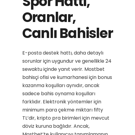
Spor Hattı,
Oranlar,
Canlı Bahisler
E-posta destek hattı, daha detaylı
sorunlar için uygundur ve genellikle 24
sewaktu içinde yanıt verir. Mostbet
bahisçi ofisi ve kumarhanesi için bonus
kazanma koşulları aynıdır, ancak
sadece bahis oynama koşulları
farklıdır. Elektronik yöntemler için
minimum para çekme miktarı fifty
TL’dir, kripto pra birimleri için mevcut
döviz kuruna bağlıdır. Ancak,
Mostbet’te kullanıcıyı tanımlamanın