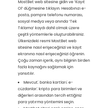
MostBet web sitesine gidin ve ‘Kayıt
Ol’ düğmesine tıklayın. Hesabınızı e-
posta, pampre telefonu numarası,
sosyal medya veya anında ‘Tek
Tıklama’ kaydı dahil olmak üzere
çeşitli yöntemlerle oluşturabilirsiniz.
Ülkenizdeki resmi MostBet web
sitesine nasıl erişeceğinizi ve kayıt
ekranına nasıl erişeceğinizi öğrenin.
Çoğu zaman içerik, aynı bilginin birden
fazla kaynağını sağlamak için
yansıtılır.
Mevcut⁚ banka kartları⁚ e-
cüzdanlar⁚ kripto para birimleri ve
diğerleri arasından tercih ettiğiniz
para yatırma yöntemini seçin.