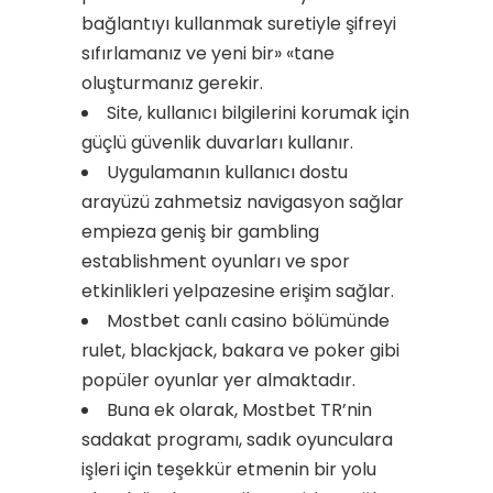
bağlantıyı kullanmak suretiyle şifreyi
sıfırlamanız ve yeni bir» «tane
oluşturmanız gerekir.
Site, kullanıcı bilgilerini korumak için
güçlü güvenlik duvarları kullanır.
Uygulamanın kullanıcı dostu
arayüzü zahmetsiz navigasyon sağlar
empieza geniş bir gambling
establishment oyunları ve spor
etkinlikleri yelpazesine erişim sağlar.
Mostbet canlı casino bölümünde
rulet, blackjack, bakara ve poker gibi
popüler oyunlar yer almaktadır.
Buna ek olarak, Mostbet TR’nin
sadakat programı, sadık oyunculara
işleri için teşekkür etmenin bir yolu