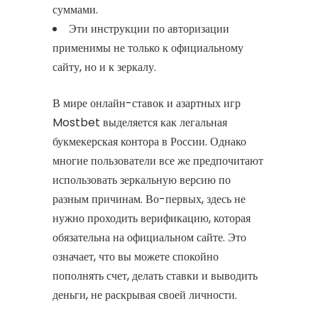
суммами.
Эти инструкции по авторизации
применимы не только к официальному
сайту, но и к зеркалу.
В мире онлайн-ставок и азартных игр
Mostbet выделяется как легальная
букмекерская контора в России. Однако
многие пользователи все же предпочитают
использовать зеркальную версию по
разным причинам. Во-первых, здесь не
нужно проходить верификацию, которая
обязательна на официальном сайте. Это
означает, что вы можете спокойно
пополнять счет, делать ставки и выводить
деньги, не раскрывая своей личности.