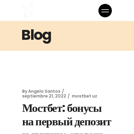
Blog
By
Angelo Santos
septiembre 21, 2022
mostbet uz
Мостбет: бонусы
на первый депозит