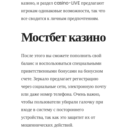
казино, и раздел casino-LIVE предлагают
игрокам одинаковые возможности, так что
все сводится к личным предпочтениям.
Мостбет казино
После этого вы сможете пополнить свой
баланс и воспользоваться специальными
приветственными бонусами на бонусном
счете. Зеркало предлагает регистрацию
через социальные сети, электронную почту
или даже номер телефона. Очень важно,
чтобы пользователи убирали галочку при
входе в систему с постороннего
устройства, так как это защитит их от
мошеннических действий.