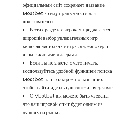
официальный сайт сохраняет название
Mostbet в силу привычности для
пользователей.
В этих разделах игрокам предлагается
широкий выбор увлекательных игр,
включая настольные игры, видеопокер и
игры с живыми дилерами.
Если вы не знаете, с чего начать,
воспользуйтесь удобной функцией поиска
Mostbet или фильтром по названию,
чтобы найти идеальную слот-игру для вас.
С Mostbet вы можете быть уверены,
что ваш игровой опыт будет одним из
лучших на рынке.