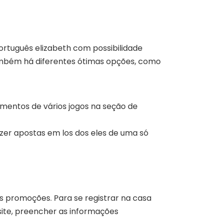
ortuguês elizabeth com possibilidade
ambém há diferentes ótimas opções, como
mentos de vários jogos na seção de
fazer apostas em los dos eles de uma só
s promoções. Para se registrar na casa
ite, preencher as informações