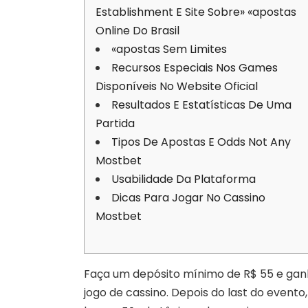
Establishment E Site Sobre» «apostas
Online Do Brasil
«apostas Sem Limites
Recursos Especiais Nos Games
Disponíveis No Website Oficial
Resultados E Estatísticas De Uma
Partida
Tipos De Apostas E Odds Not Any
Mostbet
Usabilidade Da Plataforma
Dicas Para Jogar No Cassino
Mostbet
Faça um depósito mínimo de R$ 55 e ganh
jogo de cassino. Depois do last do event