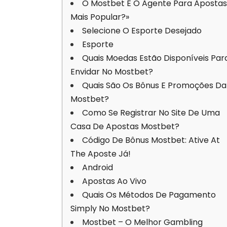
O Mostbet É O Agente Para Apostas
Mais Popular?»
Selecione O Esporte Desejado
Esporte
Quais Moedas Estão Disponíveis Par
Envidar No Mostbet?
Quais São Os Bônus E Promoções Da
Mostbet?
Como Se Registrar No Site De Uma
Casa De Apostas Mostbet?
Código De Bônus Mostbet: Ative At
The Aposte Já!
Android
Apostas Ao Vivo
Quais Os Métodos De Pagamento
Simply No Mostbet?
Mostbet – O Melhor Gambling