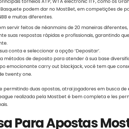
principais torneios ATP, WTA electronic ITF, como os Gra
ra Basquete podem dar no MostBet, em competições de p
NBB e muitas diferentes.
 servir feitos de néanmoins de 20 maneiras diferentes, 
te suas respostas rápidas e profissionais, garantindo 
nte.
sua conta e seleccionar a opção ‘Depositar’.
 métodos de deposito para atender à sua base diversific
po emocionante carry out blackjack, você tem que cons
e twenty one.
s e permitindo duas apostas, atrai jogadores em busca d
eague realizada pela Mostbet é bem completa e les perm
ais.
sa Para Apostas Most