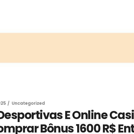
025
Uncategorized
esportivas E Online Casi
Comprar Bônus 1600 R$ En