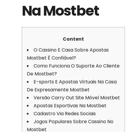
Na Mostbet
Content
O Cassino E Casa Sobre Apostas
Mostbet É Confiável?
Como Funciona O Suporte Ao Cliente
De Mostbet?
E-sports E Apostas Virtuais Na Casa
De Expresamente Mostbet
Versão Carry Out Site Móvel Mostbet
Apostas Esportivas Na Mostbet
Cadastro Via Redes Sociais
Jogos Populares Sobre Cassino No
Mostbet