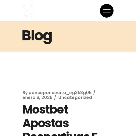
Blog
By
ponceponcecito_eg3k8g05
enero 6, 2025
Uncategorized
Mostbet
Apostas