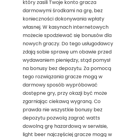
który zasili Twoje konto gracza
darmowymi środkami na grę, bez
konieczności dokonywania wpłaty
własnej. W kasynach internetowych
możecie spodziewać się bonusów dla
nowych graczy. Do tego usługodawcy
zdają sobie sprawę um obawie przed
wydawaniem pieniędzy, stąd pomysł
na bonusy bez depozytu. Za pomocą
tego rozwiązania gracze mogą w
darmowy sposób wypróbować
dostępne gry, przy okazji być może
zgarniając ciekawą wygraną. Co
prawda nie wszystkie bonusy bez
depozytu pozwolą zagrać watts
dowolną grę hazardową w serwisie,
light beer najczęściej gracze mogą w