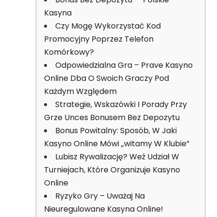
Kasyna
Czy Mogę Wykorzystać Kod
Promocyjny Poprzez Telefon
Komórkowy?
Odpowiedzialna Gra – Prave Kasyno
Online Dba O Swoich Graczy Pod
Każdym Względem
Strategie, Wskazówki I Porady Przy
Grze Unces Bonusem Bez Depozytu
Bonus Powitalny: Sposób, W Jaki
Kasyno Online Mówi „witamy W Klubie”
Lubisz Rywalizację? Weź Udział W
Turniejach, Które Organizuje Kasyno
Online
Ryzyko Gry – Uważaj Na
Nieuregulowane Kasyna Online!