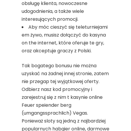
obsługę klienta, nowoczesne
udogodnienia, a także wiele
interesujących promocji.
Aby móc cieszyć się teleturniejami
em żywo, musisz dołączyć do kasyna
on the internet, które oferuje te gry,
oraz akceptuje graczy z Polski.
Tak bogatego bonusu nie można
uzyskać na żadnej innej stronie, zatem
nie przegap tej wyjątkowej oferty.
Odbierz nasz kod promocyjny i
zarejestruj się z nim t kasynie online
Feuer speiender berg
(umgangssprachlich) Vegas.
Ponieważ sloty są jedną z najbardziej
popularnych habgier online, darmowe