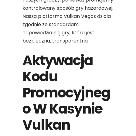
kontrolowany sposób gry hazardowej.
Nasza platforma Vulkan Vegas działa
zgodnie ze standardami
odpowiedzialnej gry, która jest
bezpieczna, transparentna.
Aktywacja
Kodu
Promocyjneg
o W Kasynie
Vulkan