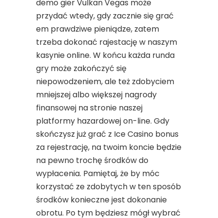
demo gier Vulkan Vegas może
przydać wtedy, gdy zacznie się grać
em prawdziwe pieniądze, zatem
trzeba dokonać rajestację w naszym
kasynie online. W końcu każda runda
gry może zakończyć się
niepowodzeniem, ale też zdobyciem
mniejszej albo większej nagrody
finansowej na stronie naszej
platformy hazardowej on-line. Gdy
skończysz już grać z Ice Casino bonus
za rejestrację, na twoim koncie będzie
na pewno trochę środków do
wypłacenia. Pamiętaj, że by móc
korzystać ze zdobytych w ten sposób
środków konieczne jest dokonanie
obrotu. Po tym będziesz mógł wybrać