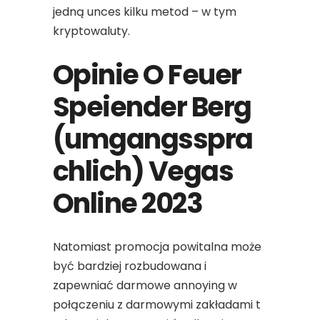
jedną unces kilku metod – w tym
kryptowaluty.
Opinie O Feuer
Speiender Berg
(umgangsspra
chlich) Vegas
Online 2023
Natomiast promocja powitalna może
być bardziej rozbudowana i
zapewniać darmowe annoying w
połączeniu z darmowymi zakładami t