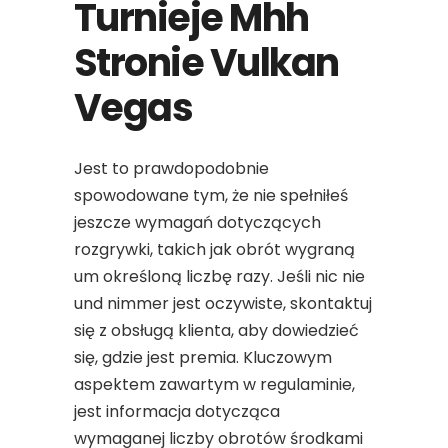
Turnieje Mhh
Stronie Vulkan
Vegas
Jest to prawdopodobnie
spowodowane tym, że nie spełniłeś
jeszcze wymagań dotyczących
rozgrywki, takich jak obrót wygraną
um określoną liczbę razy. Jeśli nic nie
und nimmer jest oczywiste, skontaktuj
się z obsługą klienta, aby dowiedzieć
się, gdzie jest premia. Kluczowym
aspektem zawartym w regulaminie,
jest informacja dotycząca
wymaganej liczby obrotów środkami