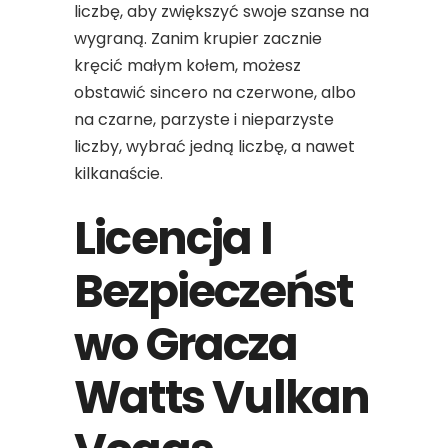
liczbę, aby zwiększyć swoje szanse na
wygraną. Zanim krupier zacznie
kręcić małym kołem, możesz
obstawić sincero na czerwone, albo
na czarne, parzyste i nieparzyste
liczby, wybrać jedną liczbę, a nawet
kilkanaście.
Licencja I
Bezpieczeńst
wo Gracza
Watts Vulkan