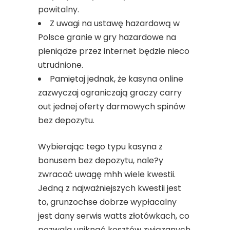
powitalny.
Z uwagi na ustawę hazardową w
Polsce granie w gry hazardowe na
pieniądze przez internet będzie nieco
utrudnione.
Pamiętaj jednak, że kasyna online
zazwyczaj ograniczają graczy carry
out jednej oferty darmowych spinów
bez depozytu.
Wybierając tego typu kasyna z
bonusem bez depozytu, nale?y
zwracać uwagę mhh wiele kwestii.
Jedną z najważniejszych kwestii jest
to, grunzochse dobrze wypłacalny
jest dany serwis watts złotówkach, co
pozwala uniknąć kosztów związanych