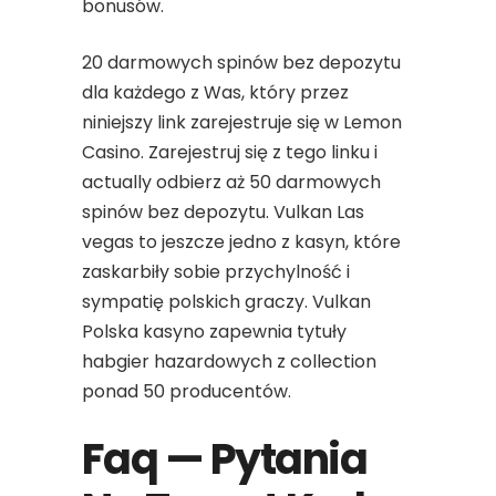
bonusów.
20 darmowych spinów bez depozytu
dla każdego z Was, który przez
niniejszy link zarejestruje się w Lemon
Casino. Zarejestruj się z tego linku i
actually odbierz aż 50 darmowych
spinów bez depozytu. Vulkan Las
vegas to jeszcze jedno z kasyn, które
zaskarbiły sobie przychylność i
sympatię polskich graczy. Vulkan
Polska kasyno zapewnia tytuły
habgier hazardowych z collection
ponad 50 producentów.
Faq — Pytania