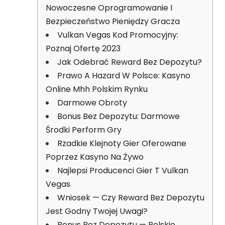
Nowoczesne Oprogramowanie I
Bezpieczeństwo Pieniędzy Gracza
Vulkan Vegas Kod Promocyjny:
Poznaj Ofertę 2023
Jak Odebrać Reward Bez Depozytu?
Prawo A Hazard W Polsce: Kasyno
Online Mhh Polskim Rynku
Darmowe Obroty
Bonus Bez Depozytu: Darmowe
Środki Perform Gry
Rzadkie Klejnoty Gier Oferowane
Poprzez Kasyno Na Żywo
Najlepsi Producenci Gier T Vulkan
Vegas
Wniosek — Czy Reward Bez Depozytu
Jest Godny Twojej Uwagi?
Bonus Bez Depozytu — Polskie