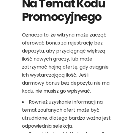
Na Temat Kodu
Promocyjnego
Oznacza to, że witryna może zacząć
oferować bonus za rejestrację bez
depozytu, aby przyciągnąć większą
ilość nowych graczy, lub może
zatrzymać hojną ofertę, gdy osiągnie
ich wystarczającą ilość. Jeśli
darmowy bonus bez depozytu nie ma
kodu, nie musisz go wpisywać.
Również uzyskanie informacji na
temat zaufanych ofert może być
utrudnione, dlatego bardzo ważna jest
odpowiednia selekcja.