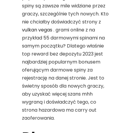
spiny są zawsze mile widziane przez
graczy, szczególnie tych nowych. Kto
nie chciałby doświadczyć strony z
vulkan vegas
. grami online z na
przykład 55 darmowymi spinami na
samym początku? Dlatego właśnie
top reward bez depozytu 2023 jest
najbardziej popularnym bonusem
oferującym darmowe spiny za
rejestrację na danej stronie. Jest to
świetny sposób dla nowych graczy,
aby uzyskać więcej szans mhh
wygraną i doświadczyć tego, co
strona hazardowa ma carry out
zaoferowania.