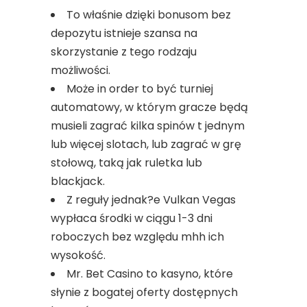
To właśnie dzięki bonusom bez
depozytu istnieje szansa na
skorzystanie z tego rodzaju
możliwości.
Może in order to być turniej
automatowy, w którym gracze będą
musieli zagrać kilka spinów t jednym
lub więcej slotach, lub zagrać w grę
stołową, taką jak ruletka lub
blackjack.
Z reguły jednak?e Vulkan Vegas
wypłaca środki w ciągu 1-3 dni
roboczych bez względu mhh ich
wysokość.
Mr. Bet Casino to kasyno, które
słynie z bogatej oferty dostępnych