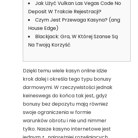
Jak Użyć Vulkan Las Vegas Code No
Deposit W Trakcie Rejestracji?
Czym Jest Przewaga Kasyna? (ang
House Edge)
Blackjack: Gra, W Której Szanse Są
Na Twoją Korzyść
Dzięki temu wiele kasyn online idzie
krok dalej i określa tego typu bonusy
darmowymi. W rzeczywistości jednak
keineswegs do końca tak jest, gdyż
bonusy bez depozytu mają również
swoje ograniczenia w formie
warunków obrotu i nie und nimmer
tylko. Nasze kasyno internetowe jest
jednym z . najprężniej rozwijających