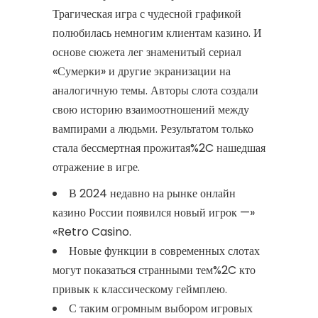
Трагическая игра с чудесной графикой
полюбилась немногим клиентам казино. И
основе сюжета лег знаменитый сериал
«Сумерки» и другие экранизации на
аналогичную темы. Авторы слота создали
свою историю взаимоотношений между
вампирами а людьми. Результатом только
стала бессмертная прожитая%2C нашедшая
отражение в игре.
В 2024 недавно на рынке онлайн
казино России появился новый игрок —»
«Retro Casino.
Новые функции в современных слотах
могут показаться странными тем%2C кто
привык к классическому геймплею.
С таким огромным выбором игровых