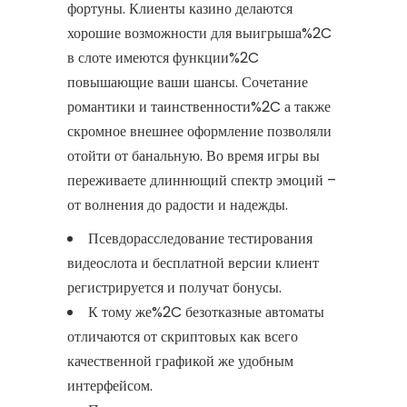
фортуны. Клиенты казино делаются
хорошие возможности для выигрыша%2C
в слоте имеются функции%2C
повышающие ваши шансы. Сочетание
романтики и таинственности%2C а также
скромное внешнее оформление позволяли
отойти от банальную. Во время игры вы
переживаете длиннющий спектр эмоций –
от волнения до радости и надежды.
Псевдорасследование тестирования
видеослота и бесплатной версии клиент
регистрируется и получат бонусы.
К тому же%2C безотказные автоматы
отличаются от скриптовых как всего
качественной графикой же удобным
интерфейсом.