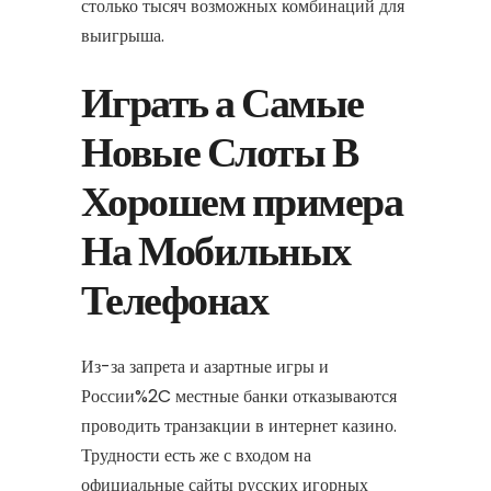
столько тысяч возможных комбинаций для
выигрыша.
Играть а Самые
Новые Слоты В
Хорошем примера
На Мобильных
Телефонах
Из-за запрета и азартные игры и
России%2C местные банки отказываются
проводить транзакции в интернет казино.
Трудности есть же с входом на
официальные сайты русских игорных