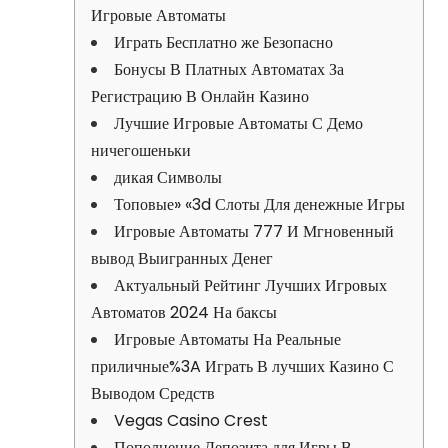
Игровые Автоматы
Играть Бесплатно же Безопасно
Бонусы В Платных Автоматах За
Регистрацию В Онлайн Казино
Лучшие Игровые Автоматы С Демо
ничегошеньки
дикая Символы
Топовые» «3d Слоты Для денежные Игры
Игровые Автоматы 777 И Мгновенный
вывод Выигранных Денег
Актуальный Рейтинг Лучших Игровых
Автоматов 2024 На баксы
Игровые Автоматы На Реальные
приличные%3A Играть В лучших Казино С
Выводом Средств
Vegas Casino Crest
Пополнение Депозита для Игры В