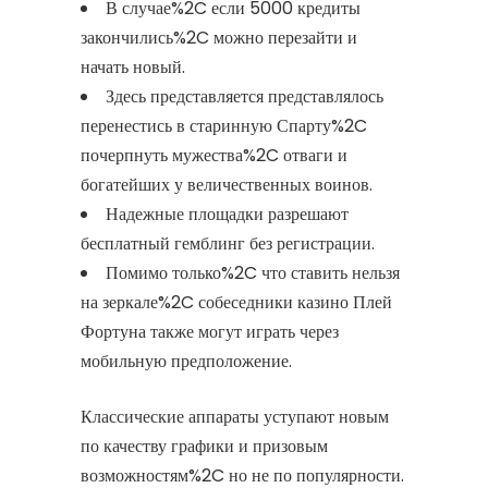
В случае%2C если 5000 кредиты
закончились%2C можно перезайти и
начать новый.
Здесь представляется представлялось
перенестись в старинную Спарту%2C
почерпнуть мужества%2C отваги и
богатейших у величественных воинов.
Надежные площадки разрешают
бесплатный гемблинг без регистрации.
Помимо только%2C что ставить нельзя
на зеркале%2C собеседники казино Плей
Фортуна также могут играть через
мобильную предположение.
Классические аппараты уступают новым
по качеству графики и призовым
возможностям%2C но не по популярности.