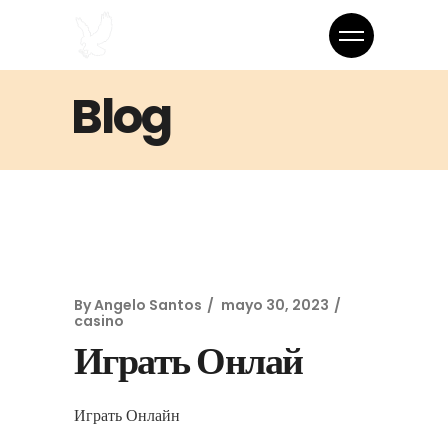
Blog
By
Angelo Santos
mayo 30, 2023
casino
Играть Онлай
Играть Онлайн