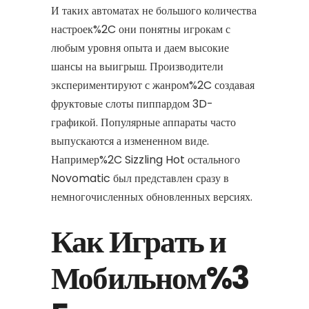
И таких автоматах не большого количества
настроек%2C они понятны игрокам с
любым уровня опыта и даем высокие
шансы на выигрыш. Производители
экспериментируют с жанром%2C создавая
фруктовые слоты пиппардом 3D-
графикой. Популярные аппараты часто
выпускаются а измененном виде.
Например%2C Sizzling Hot остального
Novomatic был представлен сразу в
немногочисленных обновленных версиях.
Как Играть и
Мобильном%3