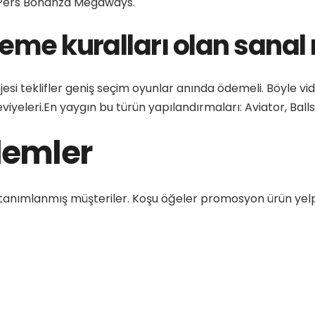
ı, Pers Bonanza Megaways.
deme kuralları olan sana
i teklifler geniş seçim oyunlar anında ödemeli. Böyle video
viyeleri.En yaygın bu türün yapılandırmaları: Aviator, Balls
lemler
i tanımlanmış müşteriler. Koşu öğeler promosyon ürün yel