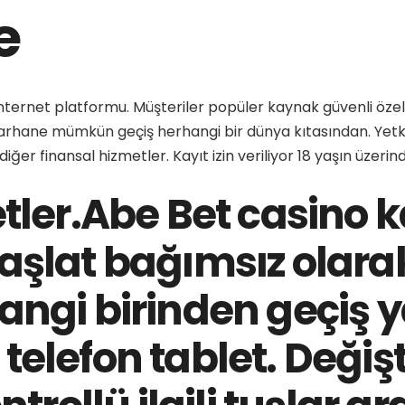
e
nternet platformu. Müşteriler popüler kaynak güvenli özel
rhane mümkün geçiş herhangi bir dünya kıtasından. Yetk
 finansal hizmetler. Kayıt izin veriliyor 18 yaşın üzerinde
tler.Abe Bet casino k
şlat bağımsız olarak
angi birinden geçiş
ı telefon tablet. Değişt