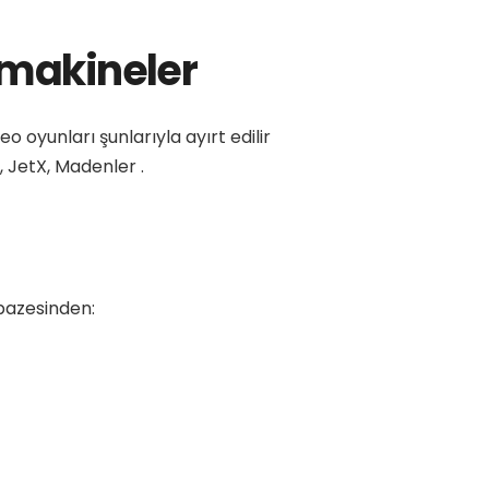
l makineler
 oyunları şunlarıyla ayırt edilir
, JetX, Madenler .
pazesinden: