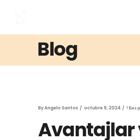
Blog
By
Angelo Santos
octubre 9, 2024
! Без
Avantajlar 