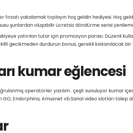
er fırsatı yakalamak toplayın hoş geldin hediyesi. Hoş gel
onusu şunlardan oluşabilir ücretsiz döndürme serisi yenilem
bakiyeye yatırılan tutar için promosyon parası. Düzenli kul
i gecikmeden durdurun bonus, gerekli kıskanılacak bir tu
arı kumar eğlencesi
rulanmış operatörler yazılım . çeşit sunuluyor kumar içeriğ
O, Endorphina, Amusnet vb.Sanal video slotları talep altı
ar