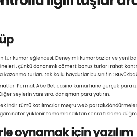
trollü ilgili tuşlar ar
lüp
aygın tür kumar eğlencesi. Deneyimli kumarbazlar ve yeni b
akineleri , çünkü donanımlı cömert bonus turları rahat kontro
azanma turları. tek kollu haydutlar bu sınıfın : Büyükbab
rmatlar. Format Abe Bet casino kumarhane gerçek para izin
Diğer şeylerin yanı sıra, danışman para yatırın.
 indir tümü katılımcılar meşru web portalı.döndürmeler o
l gaminator yüklenir tamamlandıktan sonra tıklama düğ
rle oynamak için yazılım