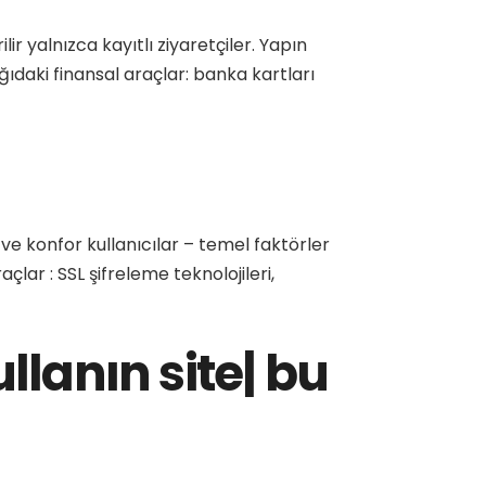
r yalnızca kayıtlı ziyaretçiler. Yapın
daki finansal araçlar: banka kartları
ma ve konfor kullanıcılar – temel faktörler
lar : SSL şifreleme teknolojileri,
llanın site| bu