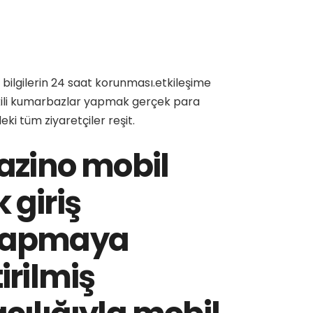
 bilgilerin 24 saat korunması.etkileşime
ili kumarbazlar yapmak gerçek para
ki tüm ziyaretçiler reşit.
azino mobil
 giriş
 yapmaya
irilmiş