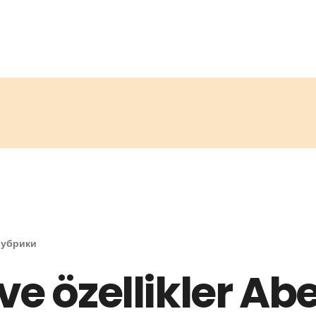
 рубрики
ve özellikler Ab