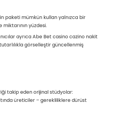
din paketi mümkün kullan yalnızca bir
e miktarının yüzdesi.
lanıcılar ayrıca Abe Bet casino cazino nakit
tarlılıkla görselleştir güncellenmiş
i takip eden orijinal stüdyolar:
nda üreticiler – gerekliliklere dürüst