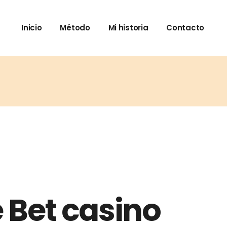
Inicio
Método
Mi historia
Contacto
e Bet casino