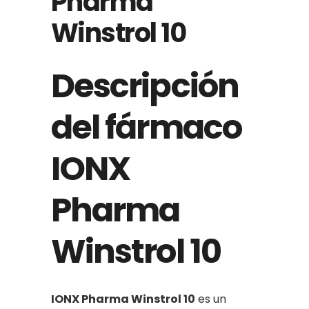
Pharma
Winstrol 10
Descripción
del fármaco
IONX
Pharma
Winstrol 10
IONX Pharma Winstrol 10
es un