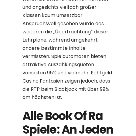
und angesichts vielfach großer
Klassen kaum umsetzbar.
Anspruchsvoll gesehen wurde des
weiteren die „Überfrachtung“ dieser
Lehrpläne, während umgekehrt
andere bestimmte Inhalte
vermissten. Spielautomaten bieten
attraktive Auszahlungsquoten
vonseiten 95% und vielmehr. Echtgeld
Casino Fantasien zeigen jedoch, dass
die RTP beim Blackjack mit über 99%
am höchsten ist.
Alle Book Of Ra
Spiele: An Jeden