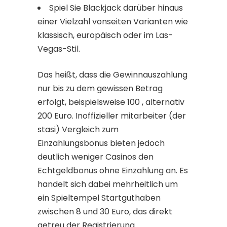
Spiel Sie Blackjack darüber hinaus
einer Vielzahl vonseiten Varianten wie
klassisch, europäisch oder im Las-
Vegas-Stil.
Das heißt, dass die Gewinnauszahlung
nur bis zu dem gewissen Betrag
erfolgt, beispielsweise 100 , alternativ
200 Euro. Inoffizieller mitarbeiter (der
stasi) Vergleich zum
Einzahlungsbonus bieten jedoch
deutlich weniger Casinos den
Echtgeldbonus ohne Einzahlung an. Es
handelt sich dabei mehrheitlich um
ein Spieltempel Startguthaben
zwischen 8 und 30 Euro, das direkt
getreu der Registrierung