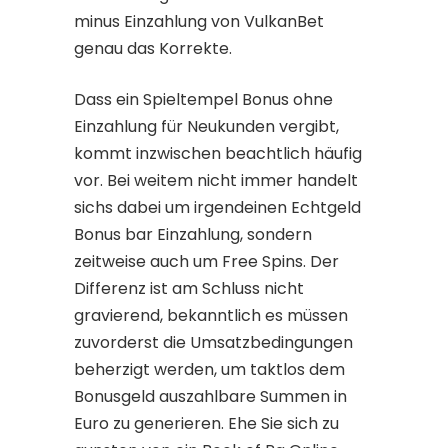
minus Einzahlung von VulkanBet
genau das Korrekte.
Dass ein Spieltempel Bonus ohne
Einzahlung für Neukunden vergibt,
kommt inzwischen beachtlich häufig
vor. Bei weitem nicht immer handelt
sichs dabei um irgendeinen Echtgeld
Bonus bar Einzahlung, sondern
zeitweise auch um Free Spins. Der
Differenz ist am Schluss nicht
gravierend, bekanntlich es müssen
zuvorderst die Umsatzbedingungen
beherzigt werden, um taktlos dem
Bonusgeld auszahlbare Summen in
Euro zu generieren. Ehe Sie sich zu