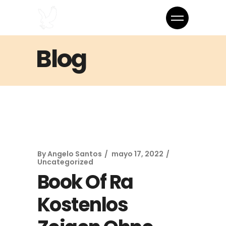
Blog
By
Angelo Santos
mayo 17, 2022
Uncategorized
Book Of Ra
Kostenlos