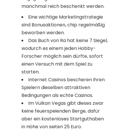
manchmal reich beschenkt werden.
Eine wichtige Marketingstrategie
sind Bonusaktionen, chip regelmäßig
beworben werden.
Das Buch von Ra hat keine 7 Siegel,
wodurch es einem jeden Hobby-
Forscher möglich sein dürfte, sofort
einen Versuch mit dem Spiel zu
starten.
Internet Casinos bescheren ihren
Spielern dieselben attraktiven
Bedingungen als echte Casinos.
Im Vulkan Vegas gibt dieses zwar
keine feuerspeienden Berge, dafür
aber ein kostenloses Startguthaben
in Höhe von seiten 25 Euro.