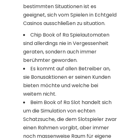
bestimmten Situationen ist es
geeignet, sich vom Spielen in Echtgeld
Casinos ausschließen zu situation.
Chip Book of Ra Spielautomaten
sind allerdings nie in Vergessenheit
geraten, sondern auch immer
berühmter geworden.
Es kommt auf allen Betreiber an,
sie Bonusaktionen er seinen Kunden
bieten möchte und welche bei
weitem nicht.
Beim Book of Ra Slot handelt sich
um die Simulation von echten
Schatzsuche, die dem Slotspieler zwar
einen Rahmen vorgibt, aber immer
noch massenweise Raum für eigene