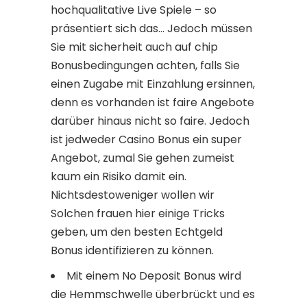
hochqualitative Live Spiele – so
präsentiert sich das… Jedoch müssen
Sie mit sicherheit auch auf chip
Bonusbedingungen achten, falls Sie
einen Zugabe mit Einzahlung ersinnen,
denn es vorhanden ist faire Angebote
darüber hinaus nicht so faire. Jedoch
ist jedweder Casino Bonus ein super
Angebot, zumal Sie gehen zumeist
kaum ein Risiko damit ein.
Nichtsdestoweniger wollen wir
Solchen frauen hier einige Tricks
geben, um den besten Echtgeld
Bonus identifizieren zu können.
Mit einem No Deposit Bonus wird
die Hemmschwelle überbrückt und es