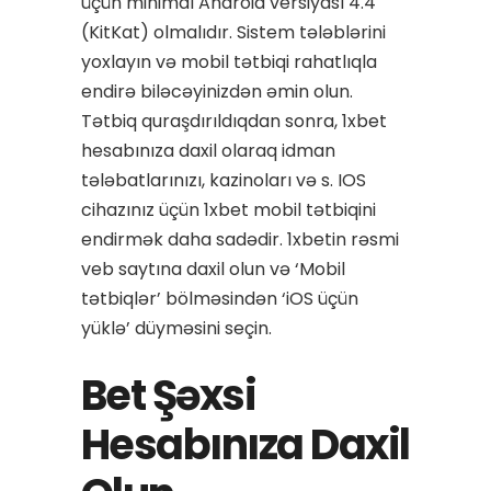
üçün minimal Android versiyası 4.4
(KitKat) olmalıdır. Sistem tələblərini
yoxlayın və mobil tətbiqi rahatlıqla
endirə biləcəyinizdən əmin olun.
Tətbiq quraşdırıldıqdan sonra, 1xbet
hesabınıza daxil olaraq idman
tələbatlarınızı, kazinoları və s. IOS
cihazınız üçün 1xbet mobil tətbiqini
endirmək daha sadədir. 1xbetin rəsmi
veb saytına daxil olun və ‘Mobil
tətbiqlər’ bölməsindən ‘iOS üçün
yüklə’ düyməsini seçin.
Bet Şəxsi
Hesabınıza Daxil