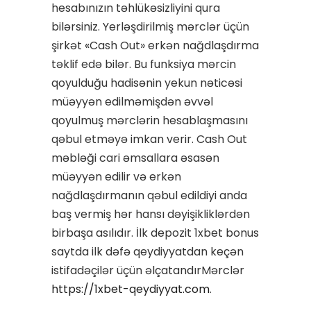
hesabınızın təhlükəsizliyini qura
bilərsiniz. Yerləşdirilmiş mərclər üçün
şirkət «Cash Out» erkən nağdlaşdırma
təklif edə bilər. Bu funksiya mərcin
qoyulduğu hadisənin yekun nəticəsi
müəyyən edilməmişdən əvvəl
qoyulmuş mərclərin hesablaşmasını
qəbul etməyə imkan verir. Cash Out
məbləği cari əmsallara əsasən
müəyyən edilir və erkən
nağdlaşdırmanın qəbul edildiyi anda
baş vermiş hər hansı dəyişikliklərdən
birbaşa asılıdır. İlk depozit 1xbet bonus
saytda ilk dəfə qeydiyyatdan keçən
istifadəçilər üçün əlçatandırMərclər
https://1xbet-qeydiyyat.com
.