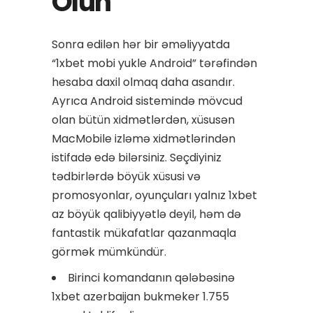
Olun
Sonra edilən hər bir əməliyyatda
“1xbet mobi yukle Android” tərəfindən
hesaba daxil olmaq daha asandır.
Ayrıca Android sistemində mövcud
olan bütün xidmətlərdən, xüsusən
MacMobile izləmə xidmətlərindən
istifadə edə bilərsiniz. Seçdiyiniz
tədbirlərdə böyük xüsusi və
promosyonlar, oyunçuları yalnız 1xbet
az böyük qalibiyyətlə deyil, həm də
fantastik mükafatlar qazanmaqla
görmək mümkündür.
Birinci komandanın qələbəsinə
1xbet azerbaijan bukmeker 1.755