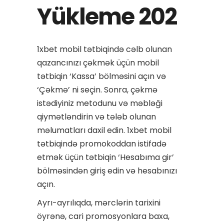
Yükleme 202
1xbet mobil tətbiqində cəlb olunan
qazancınızı çəkmək üçün mobil
tətbiqin ‘Kassa’ bölməsini açın və
‘Çəkmə’ ni seçin. Sonra, çəkmə
istədiyiniz metodunu və məbləği
qiymətləndirin və tələb olunan
məlumatları daxil edin. 1xbet mobil
tətbiqində promokoddan istifadə
etmək üçün tətbiqin ‘Hesabıma gir’
bölməsindən giriş edin və hesabınızı
açın.
Ayrı-ayrılıqda, mərclərin tarixini
öyrənə, cari promosyonlara baxa,