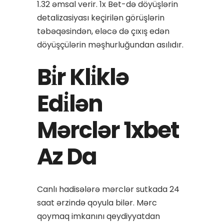
1.32 əmsal verir. 1x Bet-də döyüşlərin
detalizasiyası keçirilən görüşlərin
təbəqəsindən, eləcə də çıxış edən
döyüşçülərin məşhurluğundan asılıdır.
Bi̇r Kli̇klə
Edi̇lən
Mərclər 1xbet
Az Da
Canlı hadisələrə mərclər sutkada 24
saat ərzində qoyula bilər. Mərc
qoymaq imkanını qeydiyyatdan