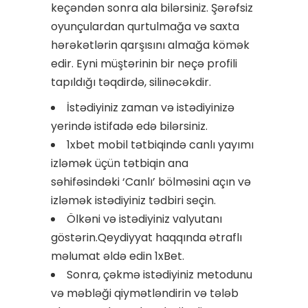
keçəndən sonra ala bilərsiniz. Şərəfsiz
oyunçulardan qurtulmağa və saxta
hərəkətlərin qarşısını almağa kömək
edir. Eyni müştərinin bir neçə profili
tapıldığı təqdirdə, silinəcəkdir.
İstədiyiniz zaman və istədiyinizə
yerində istifadə edə bilərsiniz.
1xbet mobil tətbiqində canlı yayımı
izləmək üçün tətbiqin ana
səhifəsindəki ‘Canlı’ bölməsini açın və
izləmək istədiyiniz tədbiri seçin.
Ölkəni və istədiyiniz valyutanı
göstərin.Qeydiyyat haqqında ətraflı
məlumat əldə edin 1xBet.
Sonra, çəkmə istədiyiniz metodunu
və məbləği qiymətləndirin və tələb