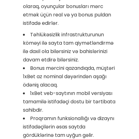
olaraq, oyunçular bonusları mərc
etmək üçün real və ya bonus puldan
istifadə edirlər.
Təhlükəsizlik infrastrukturunun
köməyi ilə sayta tam qiymətləndirmə
ilə daxil ola bilərsiniz və bahislərinizi
davam etdirə bilərsiniz.
Bonus mərcini qazandıqda, müştəri
1xBet az nominal dəyərindən aşağı
ödəniş alacaq.
1xBet veb-saytının mobil versiyası
tamamilə istifadəçi dostu bir tərtibata
sahibdir.
Proqramın funksionallığı və dizaynı
istifadəçilərin əsas saytda
gördüklərinə tam uyğun gəlir.