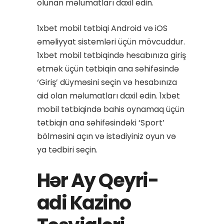
olunan məlumatları daxil edin.
1xbet mobil tətbiqi Android və iOS
əməliyyat sistemləri üçün mövcuddur.
1xbet mobil tətbiqində hesabınıza giriş
etmək üçün tətbiqin ana səhifəsində
‘Giriş’ düyməsini seçin və hesabınıza
aid olan məlumatları daxil edin. 1xbet
mobil tətbiqində bahis oynamaq üçün
tətbiqin ana səhifəsindəki ‘Sport’
bölməsini açın və istədiyiniz oyun və
ya tədbiri seçin.
Hər Ay Qeyri-
adi Kazino