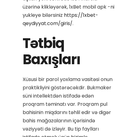
üzərinə klikləyərək, 1xBet mobil apk -ni
yukleye bilərsiniz
https://1xbet-
qeydiyyat.com/giris/
.
Tətbiq
Baxışları
Xüsusi bir parol yoxlama vasitəsi onun
praktikliyini göstərəcəkdir. Bukmaker
süni intellektdən istifadə edən
proqram təminatı var. Proqram pul
bahisinin miqdarını təhlil edir və digər
bahis mağazalarının içərisində
vəziyyəti də izləyir. Bu tip faylları