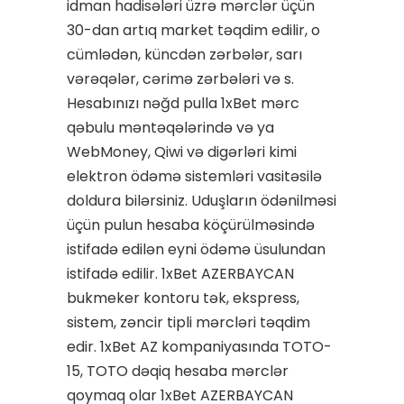
idman hadisələri üzrə mərclər üçün
30-dan artıq market təqdim edilir, o
cümlədən, küncdən zərbələr, sarı
vərəqələr, cərimə zərbələri və s.
Hesabınızı nəğd pulla 1xBet mərc
qəbulu məntəqələrində və ya
WebMoney, Qiwi və digərləri kimi
elektron ödəmə sistemləri vasitəsilə
doldura bilərsiniz. Uduşların ödənilməsi
üçün pulun hesaba köçürülməsində
istifadə edilən eyni ödəmə üsulundan
istifadə edilir. 1xBet AZERBAYCAN
bukmeker kontoru tək, ekspress,
sistem, zəncir tipli mərcləri təqdim
edir. 1xBet AZ kompaniyasında TOTO-
15, TOTO dəqiq hesaba mərclər
qoymaq olar 1xBet AZERBAYCAN