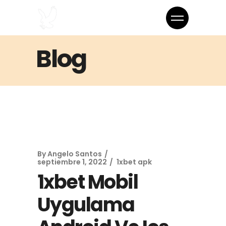
Blog
By
Angelo Santos
septiembre 1, 2022
1xbet apk
1xbet Mobil
Uygulama