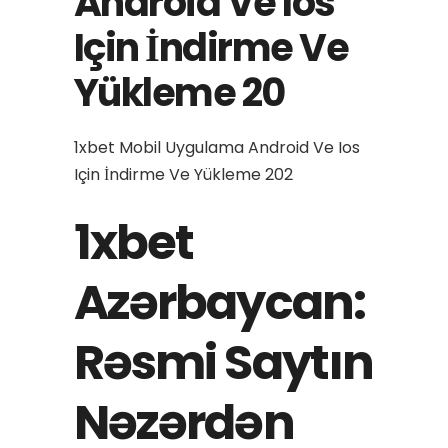
Android Ve Ios
Için İndirme Ve
Yükleme 20
1xbet Mobil Uygulama Android Ve Ios
Için İndirme Ve Yükleme 202
1xbet
Azərbaycan:
Rəsmi Saytın
Nəzərdən