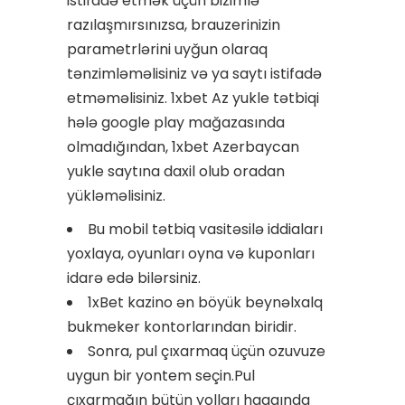
istifadə etmək üçün bizimlə
razılaşmırsınızsa, brauzerinizin
parametrlərini uyğun olaraq
tənzimləməlisiniz və ya saytı istifadə
etməməlisiniz. 1xbet Az yukle tətbiqi
hələ google play mağazasında
olmadığından, 1xbet Azerbaycan
yukle saytına daxil olub oradan
yükləməlisiniz.
Bu mobil tətbiq vasitəsilə iddiaları
yoxlaya, oyunları oyna və kuponları
idarə edə bilərsiniz.
1xBet kazino ən böyük beynəlxalq
bukmeker kontorlarından biridir.
Sonra, pul çıxarmaq üçün ozuvuze
uygun bir yontem seçin.Pul
çıxarmağın bütün yolları haqqında