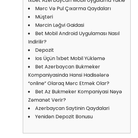
1xbet Azerbaycan Mobil Uygulama Yukle
Mərc Və Pul Çıxarma Qaydaları
Müştəri
Mərcin Ləğvi Gaidasi
Bet Mobil Android Uygulaması Nasıl
Indirilir?
Depozit
Ios Üçün 1xbet Mobil Yükləmə
Bet Azerbaycan Bukmeker
Kompaniyasinda Hansi Hadisələrə
“online” Olaraq Mərc Etmək Olar?
Bet Az Bukmeker Kompaniyasi Nəyə
Zəmanət Verir?
Azerbaycan Saytinin Qaydalari
Yenidən Depozit Bonusu