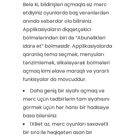
Belə ki, bildirişləri açmaqla siz mərc
etdiyiniz oyunlarda baş verənlərdən
anında xəbərdar ola bilirsiniz.
Applikasiyaların diqqətçəkici
bölmələrindən biri də “Abunəlikləri
idarə et” bölməsidir. Applikasiyalarda
qaranlıq tema seçmək, menyuları
tənzimləmək, silkələyərək bölmələri
açmaq kimi əlavə maraqlı və yararlı
funkisyalar da mövcuddur.
Daha geniş bir siyahı açmaq və
mərc üçün tədbirlərin tam siyahısını
görmək üçün hər hansı bir hadisəyə
basa bilərsiniz.
1XBet az, mərc oyunları səxavətli
bir sıra ilə həqiqətən asan bir