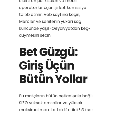
elektron pul kisələri və mobil
operatorlar üçün şirkət komissiya
tələb etmir. Veb saytına keçin,
Mərclər və səhifənin yuxarı sağ
küncündə yaşıl «Qeydiyyatdan keç»
düyməsini secin.
Bet Güzgü:
Giriş Üçün
Bütün Yollar
Bu matçların bütün nəticələrilə bağlı
SİZƏ yüksək əmsallar və yüksək
maksimal mərclər təklif edirik! Əksər