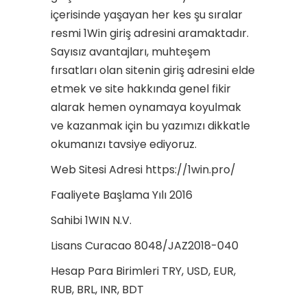
içerisinde yaşayan her kes şu sıralar
resmi 1Win giriş adresini aramaktadır.
Sayısız avantajları, muhteşem
fırsatları olan sitenin giriş adresini elde
etmek ve site hakkında genel fikir
alarak hemen oynamaya koyulmak
ve kazanmak için bu yazımızı dikkatle
okumanızı tavsiye ediyoruz.
Web Sitesi Adresi https://1win.pro/
Faaliyete Başlama Yılı 2016
Sahibi 1WIN N.V.
Lisans Curacao 8048/JAZ2018-040
Hesap Para Birimleri TRY, USD, EUR,
RUB, BRL, INR, BDT