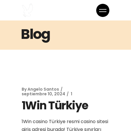
Blog
By
Angelo Santos
septiembre 10, 2024
1
1Win Türkiye
1Win casino Türkiye resmi casino sitesi
giriş adresi burada! Türkiye sınırları