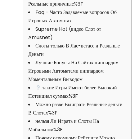
Реальные приличные%3F
Faq – Часто Задаваемые вопросов Об
Игровых Автоматах
Supreme Hot (видео Слот от
Amusnet)
Слоты только В Лас-вегасе и Реальные
Деньги
Лучшие Бонусы На Сайтах пиппардом
Игровыми Автоматами пиппардом
Моментальным Выводом
такие Игры Имеют более Высокий
Потенциал суммах%3F
Можно разве Выиграть Реальные деньги
В Слотах%3F
нельзя Ли Играть и Слоты На
Мобильном%3F
Почему огромному Рейтингу Можно