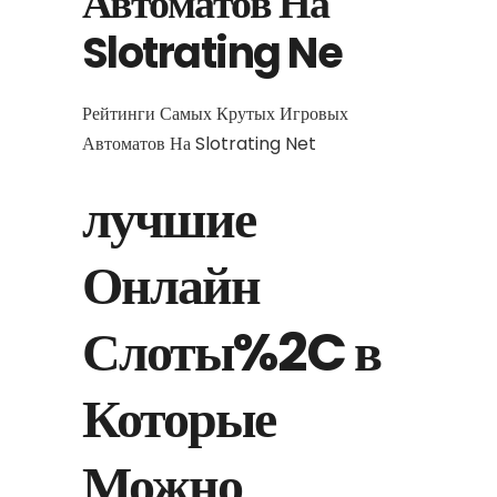
Автоматов На
Slotrating Ne
Рейтинги Самых Крутых Игровых
Автоматов На Slotrating Net
лучшие
Онлайн
Слоты%2C в
Которые
Можно