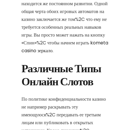
находится же постоянном развитии. Одной
общая черта обоих игровых автоматов на
казино заключается же том%2C что ему не
требуется особенных реальных навыков
игры. Вы просто может нажать на кнопку
«Спин»%2C чтобы начнем играть
kometa
casino зеркало
.
Различные Типы
Онлайн Слотов
По политике конфиденциальности казино
не например раскрывать эту
имеющуюся%2C передавать ее третьим
лицам или публиковать в открытых