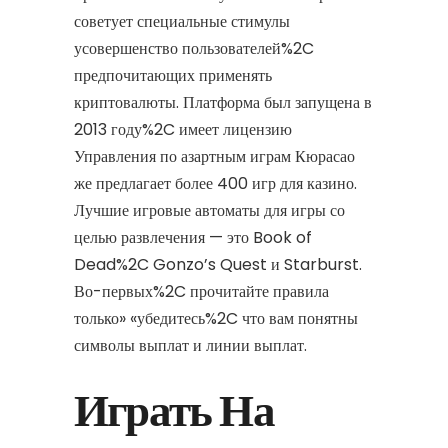
советует специальные стимулы
усовершенство пользователей%2C
предпочитающих применять
криптовалюты. Платформа был запущена в
2013 году%2C имеет лицензию
Управления по азартным играм Кюрасао
же предлагает более 400 игр для казино.
Лучшие игровые автоматы для игры со
целью развлечения — это Book of
Dead%2C Gonzo’s Quest и Starburst.
Во-первых%2C прочитайте правила
только» «убедитесь%2C что вам понятны
символы выплат и линии выплат.
Играть На