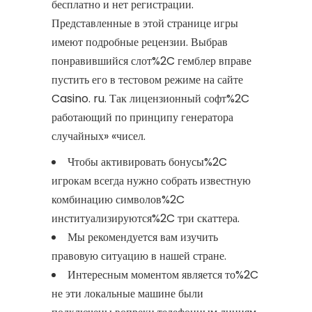
бесплатно и нет регистрации.
Представленные в этой странице игры
имеют подробные рецензии. Выбрав
понравившийся слот%2C гемблер вправе
пустить его в тестовом режиме на сайте
Casino. ru. Так лицензионный софт%2C
работающий по принципу генератора
случайных» «чисел.
Чтобы активировать бонусы%2C
игрокам всегда нужно собрать известную
комбинацию символов%2C
институализируются%2C три скаттера.
Мы рекомендуется вам изучить
правовую ситуацию в нашей стране.
Интересным моментом является то%2C
не эти локальные машине были