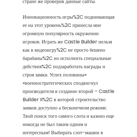
стране же проверив данные сайты.
Инновационность игры%2C поднимающая
ее на этот уровень%2C принесла мне
огромную популярность окружении
игроков. Играть же Castle Builder нельзя
как в видеоигру%2C не просто бешено
барабаны%2C но исполнить специальные
действия%2C подзаработать награды и
строя замки. Успех половины»
«военностратегических сподвигнул
производителя в создание второй – Castle
Builder II%2C в которой строительство
замков доступно а бесконечном режиме.
Твой поиск того самого слота и казино еще
никогда не был таким одним и
интересным! Выбирать слот-машин в