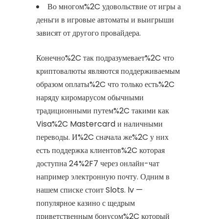
Во многом%2C удовольствие от игры а
деньги в игровые автоматы и выигрыши
зависят от другого провайдера.
Конечно%2C так подразумевает%2C что
криптовалюты являются поддерживаемым
образом оплаты%2C что только есть%2C
наряду киромарусом обычными
традиционными путем%2C такими как
Visa%2C Mastercard и наличными
переводы. И%2C сначала же%2C у них
есть поддержка клиентов%2C которая
доступна 24%2F7 через онлайн-чат
например электронную почту. Одним в
нашем списке стоит Slots. lv —
популярное казино с щедрым
приветственным бонусом%2C который