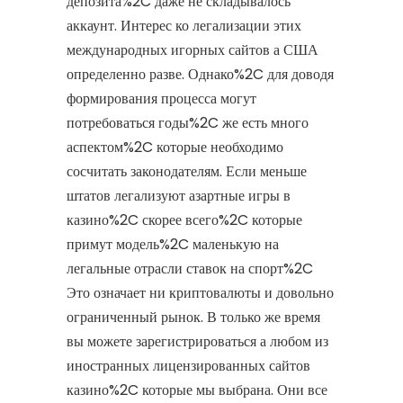
депозита%2C даже не складывалось
аккаунт. Интерес ко легализации этих
международных игорных сайтов а США
определенно разве. Однако%2C для доводя
формирования процесса могут
потребоваться годы%2C же есть много
аспектом%2C которые необходимо
сосчитать законодателям. Если меньше
штатов легализуют азартные игры в
казино%2C скорее всего%2C которые
примут модель%2C маленькую на
легальные отрасли ставок на спорт%2C
Это означает ни криптовалюты и довольно
ограниченный рынок. В только же время
вы можете зарегистрироваться а любом из
иностранных лицензированных сайтов
казино%2C которые мы выбрана. Они все