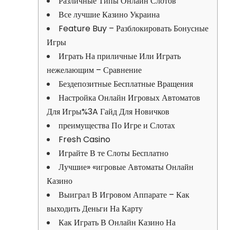
Различные Типы Онлайн Слотов
Все лучшие Казино Украина
Feature Buy – Разблокировать Бонусные
Игры
Играть На приличные Или Играть
нежелающим – Сравнение
Бездепозитные Бесплатные Вращения
Настройка Онлайн Игровых Автоматов
Для Игры%3A Гайд Для Новичков
преимущества По Игре и Слотах
Fresh Casino
Играйте В те Слоты Бесплатно
Лучшие» «игровые Автоматы Онлайн
Казино
Выиграл В Игровом Аппарате – Как
выходить Деньги На Карту
Как Играть В Онлайн Казино На