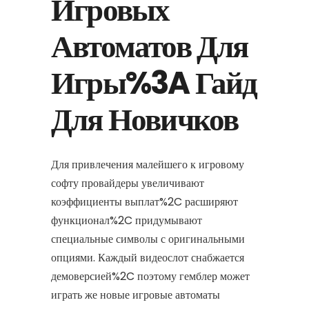
Игровых
Автоматов Для
Игры%3A Гайд
Для Новичков
Для привлечения малейшего к игровому
софту провайдеры увеличивают
коэффициенты выплат%2C расширяют
функционал%2C придумывают
специальные символы с оригинальными
опциями. Каждый видеослот снабжается
демоверсией%2C поэтому гемблер может
играть же новые игровые автоматы