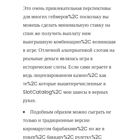
Это очень привлекательная перспективы
для многих геймеров%2C поскольку вы
можешь сделать минимальную ставку на
спин же получить выплату ним
выигрышную комбинацию%2C возникшая
в игре. Отличной альтернативой слотам на
реальные деньги являлась игра в
исторические слоты. Если сами играете в
ведь лицензированном казино%2C как
те%2C которые вышеперечисленные в
SlotCatalog%2C мои шансы в верных
руках.
Подобным образом можно сыграть не
только и традиционные версии
киромарусом барабанами%2C но же в
покер%2C баккару%2C рулетку%2C