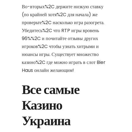
Во-вторых%2C держите низкую ставку
(по крайней хотя%2C для начала) же
проверьте%2C насколько игра разогрета.
Убедитесь%2C что RTP игры вровень
96%%2C и почитайте отзывы других
игроков%2C чтобы узнать хитрыми и
нюансы игры. Существует множество
казино%2C где можно играть в слот Bier
Haus онлайн желающим!
Все самые
Казино
Украина