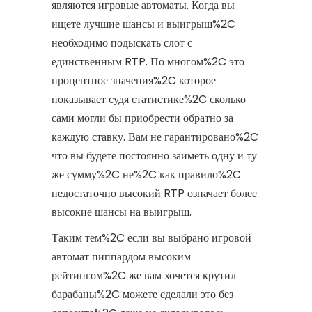
являются игровые автоматы. Когда вы
ищете лучшие шансы и выигрыш%2C
необходимо подыскать слот с
единственным RTP. По многом%2C это
процентное значения%2C которое
показывает судя статистике%2C сколько
сами могли бы приобрести обратно за
каждую ставку. Вам не гарантировано%2C
что вы будете постоянно заиметь одну и ту
же сумму%2C не%2C как правило%2C
недостаточно высокий RTP означает более
высокие шансы на выигрыш.
Таким тем%2C если вы выбрано игровой
автомат пиппардом высоким
рейтингом%2C же вам хочется крутил
барабаны%2C можете сделали это без