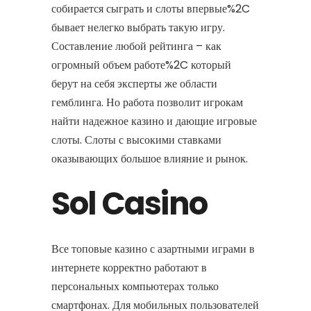
собирается сыграть и слоты впервые%2C
бывает нелегко выбрать такую игру.
Составление любой рейтинга – как
огромный объем работе%2C который
берут на себя эксперты же области
гемблинга. Но работа позволит игрокам
найти надежное казино и дающие игровые
слоты. Слоты с высокими ставками
оказывающих большое влияние и рынок.
Sol Casino
Все топовые казино с азартными играми в
интернете корректно работают в
персональных компьютерах только
смартфонах. Для мобильных пользователей